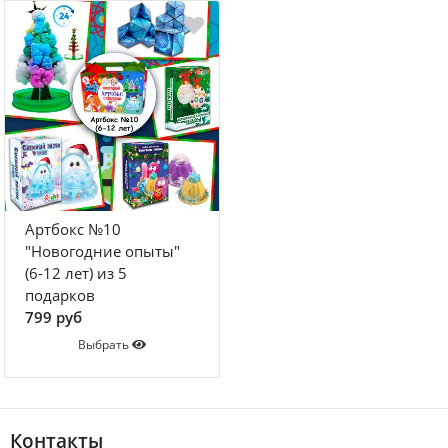
Артбокс №10
"Новогодние опыты"
(6-12 лет) из 5
подарков
799 руб
Выбрать
Контакты