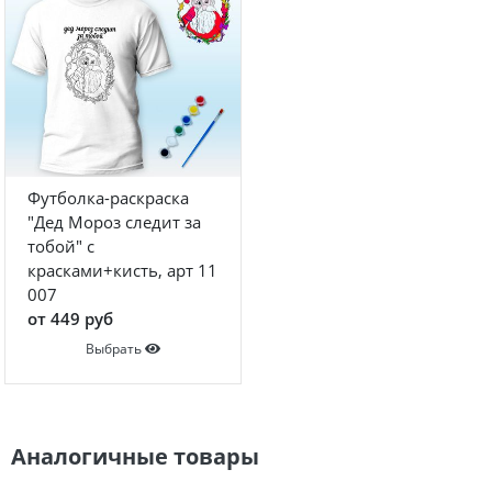
Футболка-раскраска
"Дед Мороз следит за
тобой" с
красками+кисть, арт 11
007
от 449 руб
Выбрать
Аналогичные товары