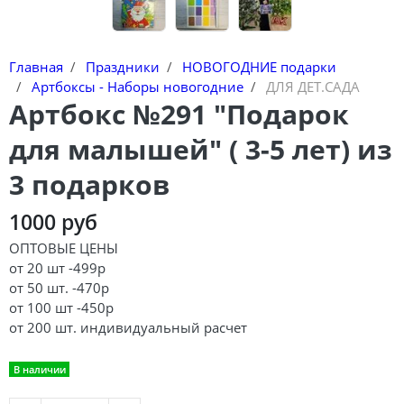
Главная
Праздники
НОВОГОДНИЕ подарки
Артбоксы - Наборы новогодние
ДЛЯ ДЕТ.САДА
Артбокс №291 "Подарок
для малышей" ( 3-5 лет) из
3 подарков
1000 руб
ОПТОВЫЕ ЦЕНЫ
от 20 шт -499р
от 50 шт. -470р
от 100 шт -450р
от 200 шт. индивидуальный расчет
В наличии