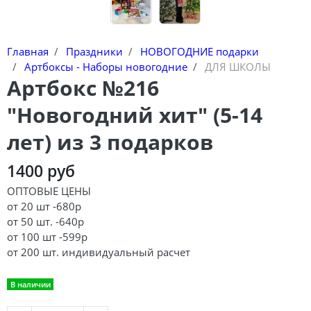
Главная
Праздники
НОВОГОДНИЕ подарки
Артбоксы - Наборы новогодние
ДЛЯ ШКОЛЫ
Артбокс №216
"Новогодний хит" (5-14
лет) из 3 подарков
1400 руб
ОПТОВЫЕ ЦЕНЫ
от 20 шт -680р
от 50 шт. -640р
от 100 шт -599р
от 200 шт. индивидуальный расчет
В наличии