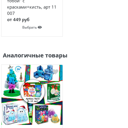
тобой" с
красками+кисть, арт 11
007
от 449 руб
Выбрать
Аналогичные товары