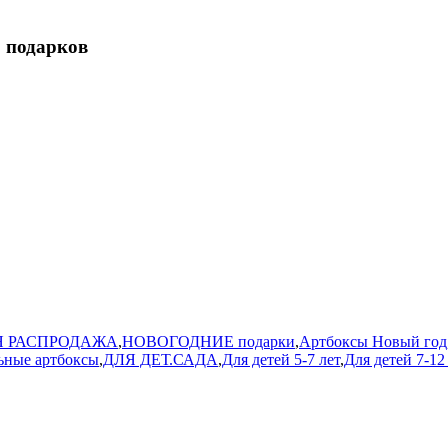
3 подарков
 РАСПРОДАЖА
,
НОВОГОДНИЕ подарки
,
Артбоксы Новый год
ьные артбоксы
,
ДЛЯ ДЕТ.САДА
,
Для детей 5-7 лет
,
Для детей 7-12