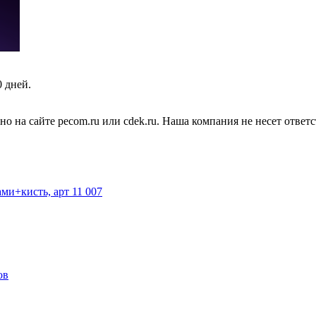
0 дней.
но на сайте pecom.ru или cdek.ru. Наша компания не несет отве
ми+кисть, арт 11 007
ов