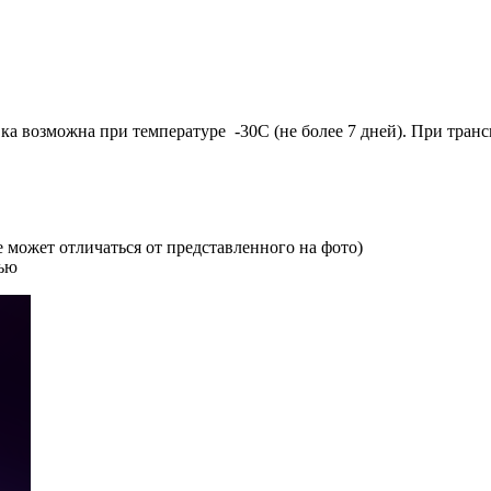
ка возможна при температуре -30С (не более 7 дней). При тра
 может отличаться от представленного на фото)
тью