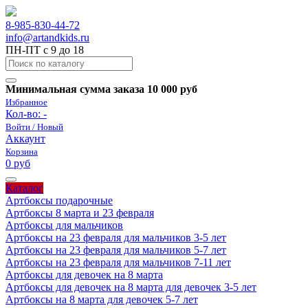
8-985-830-44-72
info@artandkids.ru
ПН-ПТ с 9 до 18
Минимальная сумма заказа 10 000 руб
Избранное
Кол-во:
-
Войти / Новый
Аккаунт
Корзина
0 руб
Каталог
Артбоксы подарочные
Артбоксы 8 марта и 23 февраля
Артбоксы для мальчиков
Артбоксы на 23 февраля для мальчиков 3-5 лет
Артбоксы на 23 февраля для мальчиков 5-7 лет
Артбоксы на 23 февраля для мальчиков 7-11 лет
Артбоксы для девочек на 8 марта
Артбоксы для девочек на 8 марта для девочек 3-5 лет
Артбоксы на 8 марта для девочек 5-7 лет