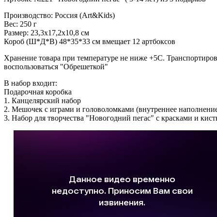
Производство: Россия (Art&Kids)
Вес: 250 г
Размер: 23,3х17,2х10,8 см
Короб (Ш*Д*В) 48*35*33 см вмещает 12 артбоксов
Хранение товара при температуре не ниже +5С. Транспортиров
воспользоваться "Обрешеткой"
В набор входит:
Подарочная коробка
1.
Канцелярский набор
2. Мешочек с играми и головоломками (внутреннее наполнение
3.
Набор для творчества "Новогодний пегас" с красками и кис