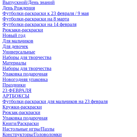
Выпускной/День знаний
День Рождения
Футболки-раскраски к 23 февраля / 9 мая
Футболки-раскраски на 8 марта
Футболки-раскраски на 14 февраля
Рюкзаки-раскраски
Новый год
Для мальчиков
Для девочек
Универсальные
Наборы для творчества
Материалы
Наборы для творчества
Упаковка подарочная
Новогодняя упаковка
Праздники
23 ФЕВРАЛЯ
АРТБОКСЫ
Футболки-раскраски для мальчиков на 23 февраля
Кружки-раскраски
Рюкзак-раскраски
Упаковка подарочная
Книги/Раскраски
Настольные игры/Пазлы
Конструкторы/Головоломки