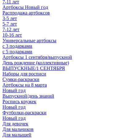
7-11 лет
Артбоксы Новый год
Распродажа артбоксов
3-5 лет
5-7 лет
7-12 лет
10-16 лет
Универсальные артбоксы
с 3 подарками
с 5 подарками
Артбоксы 1 сентября/выпускной
День рождение (коллективные)
ВЫПУСКНЫЕ/1 СЕНТЯБРЯ
Наборы для росписи
Сумки-раскраски
Артбоксы на 8 марта
Новый год
Выпускной/день знаний
Роспись кружек
Новый год
Футболки-раскраски
Новый год
Для девочек
Для мальчиков
Для малышей