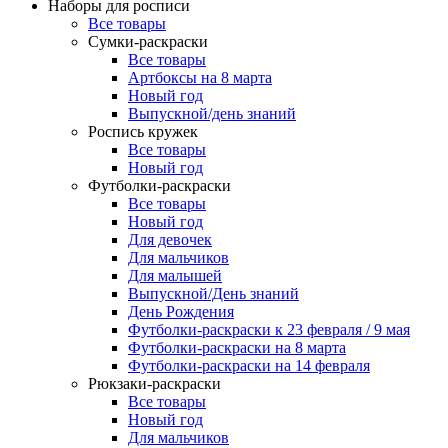
Наборы для росписи
Все товары
Сумки-раскраски
Все товары
Артбоксы на 8 марта
Новый год
Выпускной/день знаний
Роспись кружек
Все товары
Новый год
Футболки-раскраски
Все товары
Новый год
Для девочек
Для мальчиков
Для малышей
Выпускной/День знаний
День Рождения
Футболки-раскраски к 23 февраля / 9 мая
Футболки-раскраски на 8 марта
Футболки-раскраски на 14 февраля
Рюкзаки-раскраски
Все товары
Новый год
Для мальчиков