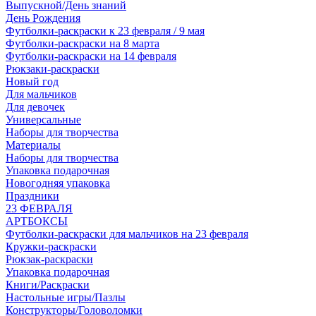
Выпускной/День знаний
День Рождения
Футболки-раскраски к 23 февраля / 9 мая
Футболки-раскраски на 8 марта
Футболки-раскраски на 14 февраля
Рюкзаки-раскраски
Новый год
Для мальчиков
Для девочек
Универсальные
Наборы для творчества
Материалы
Наборы для творчества
Упаковка подарочная
Новогодняя упаковка
Праздники
23 ФЕВРАЛЯ
АРТБОКСЫ
Футболки-раскраски для мальчиков на 23 февраля
Кружки-раскраски
Рюкзак-раскраски
Упаковка подарочная
Книги/Раскраски
Настольные игры/Пазлы
Конструкторы/Головоломки