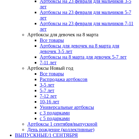
Артбоксы на 23 февраля для мальчиков 3-5
лет
Артбоксы на 23 февраля для мальчиков 5-7
лет
Артбоксы на 23 февраля для мальчиков 7-11
лет
Артбоксы для девочек на 8 марта
Все товары
Артбоксы для девочек на 8 марта для
девочек 3-5 лет
Артбоксы на 8 марта для девочек 5-7 лет
7-11 лет
Артбоксы Новый год
Все товары
Распродажа артбоксов
3-5 лет
5-7 лет
7-12 лет
10-16 лет
Универсальные артбоксы
с 3 подарками
с 5 подарками
Артбоксы 1 сентября/выпускной
День рождение (коллективные)
ВЫПУСКНЫЕ/1 СЕНТЯБРЯ