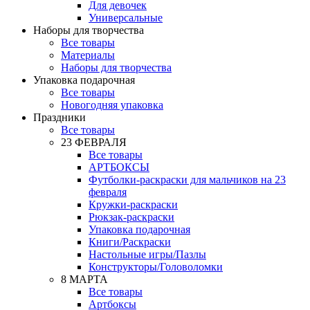
Для девочек
Универсальные
Наборы для творчества
Все товары
Материалы
Наборы для творчества
Упаковка подарочная
Все товары
Новогодняя упаковка
Праздники
Все товары
23 ФЕВРАЛЯ
Все товары
АРТБОКСЫ
Футболки-раскраски для мальчиков на 23
февраля
Кружки-раскраски
Рюкзак-раскраски
Упаковка подарочная
Книги/Раскраски
Настольные игры/Пазлы
Конструкторы/Головоломки
8 МАРТА
Все товары
Артбоксы