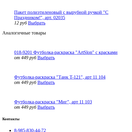
Пакет полиэтиленовый с вырубной ручкой "С
Праздником!", арт. 02035
12 руб
Выбрать
Аналогичные товары
018-9201 Футболка-раскраска "ArtSlon" с красками
от 449 руб
Выбрать
Футболка-раскраска "Танк T-121", арт 11 104
от 449 руб
Выбрать
Футболка-раскраска "Миг", арт 11 103
от 449 руб
Выбрать
Контакты
8-985-830-44-72