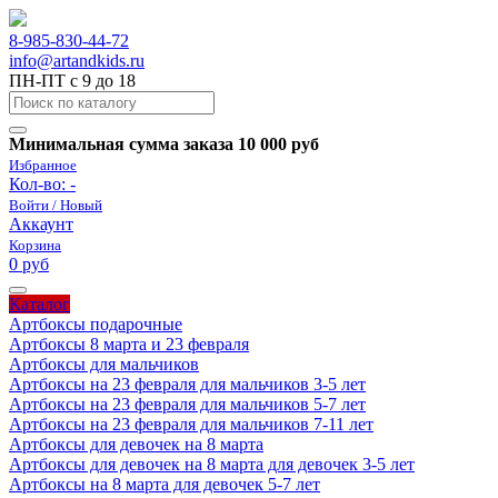
8-985-830-44-72
info@artandkids.ru
ПН-ПТ с 9 до 18
Минимальная сумма заказа 10 000 руб
Избранное
Кол-во:
-
Войти / Новый
Аккаунт
Корзина
0 руб
Каталог
Артбоксы подарочные
Артбоксы 8 марта и 23 февраля
Артбоксы для мальчиков
Артбоксы на 23 февраля для мальчиков 3-5 лет
Артбоксы на 23 февраля для мальчиков 5-7 лет
Артбоксы на 23 февраля для мальчиков 7-11 лет
Артбоксы для девочек на 8 марта
Артбоксы для девочек на 8 марта для девочек 3-5 лет
Артбоксы на 8 марта для девочек 5-7 лет