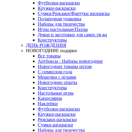
Футболки-раскраски
Кружки-раскраски
Сумки/Рюкзаки/Фартуки раскраска
Подарочная упаковка
Наборы для творчества
Игры настольные/Пазлы
Декор и заготовки для самос.тв-ва
Конструкторы
ДЕНЬ РОЖДЕНИЯ
НОВОГОДНИЕ подарки
Все товары
Артбоксы - Наборы новогодние
Новогодние товары оптом
С символом года
Мешочки с играми
Новогодние опыты
Конструкторы
Настольные игры
Канцелярия
Наклейки
Футболки-раскраски
Кружки-раскраски
Рюкзаки-раскраски
Сумки-раскраски
Наборы для творчества