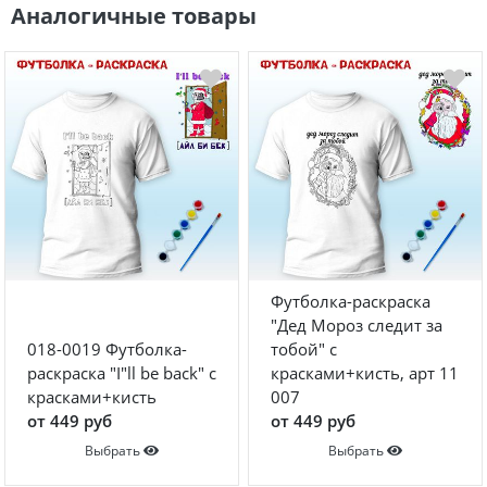
Аналогичные товары
Футболка-раскраска
"Дед Мороз следит за
018-0019 Футболка-
тобой" с
раскраска "I"ll be back" с
красками+кисть, арт 11
красками+кисть
007
от 449 руб
от 449 руб
Выбрать
Выбрать