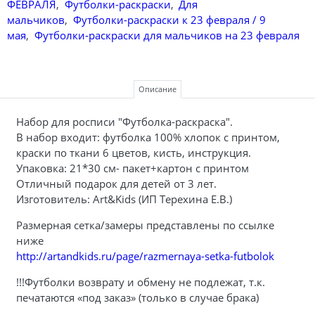
ФЕВРАЛЯ
,
Футболки-раскраски
,
Для
мальчиков
,
Футболки-раскраски к 23 февраля / 9
мая
,
Футболки-раскраски для мальчиков на 23 февраля
Описание
Набор для росписи "Футболка-раскраска".
В набор входит: футболка 100% хлопок с принтом,
краски по ткани 6 цветов, кисть, инструкция.
Упаковка: 21*30 см- пакет+картон с принтом
Отличный подарок для детей от 3 лет.
Изготовитель: Art&Kids (ИП Терехина Е.В.)
Размерная сетка/замеры представлены по ссылке
ниже
http://artandkids.ru/page/razmernaya-setka-futbolok
!!!Футболки возврату и обмену не подлежат, т.к.
печатаются «под заказ» (только в случае брака)