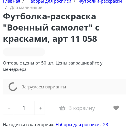
Главная
Наборы для росписи
Футболки-раскраски
Для мальчиков
Футболка-раскраска
"Военный самолет" с
красками, арт 11 058
Оптовые цены от 50 шт. Цены запрашивайте у
менеджера
Loading...
Загружаем варианты
В корзину
−
+
Находится в категориях:
Наборы для росписи
,
23