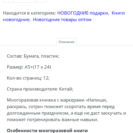
Находится в категориях:
НОВОГОДНИЕ подарки
,
Книги
новогодние
,
Новогодние товары оптом
Описание
Состав:
Бумага, пластик;
Размер: А5+(
17 х 24
)
Кол-во страниц: 12;
Страна производителя: Китай;
Многоразовая книжка с маркерами «Напиши,
раскрась, сотри» поможет скоротать время перед
долгожданным праздником, а ещё не даст заскучать и
поможет потренировать важные навыки.
Особенности многоразовой книги