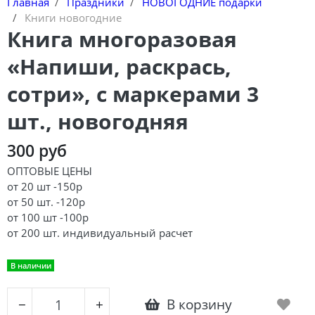
Главная
Праздники
НОВОГОДНИЕ подарки
Книги новогодние
Книга многоразовая
«Напиши, раскрась,
сотри», с маркерами 3
шт., новогодняя
300 руб
ОПТОВЫЕ ЦЕНЫ
от 20 шт -150р
от 50 шт. -120р
от 100 шт -100р
от 200 шт. индивидуальный расчет
В наличии
В корзину
−
+