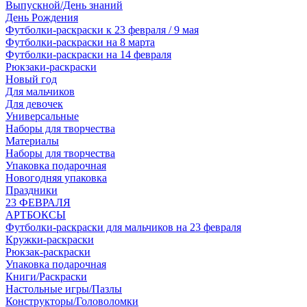
Выпускной/День знаний
День Рождения
Футболки-раскраски к 23 февраля / 9 мая
Футболки-раскраски на 8 марта
Футболки-раскраски на 14 февраля
Рюкзаки-раскраски
Новый год
Для мальчиков
Для девочек
Универсальные
Наборы для творчества
Материалы
Наборы для творчества
Упаковка подарочная
Новогодняя упаковка
Праздники
23 ФЕВРАЛЯ
АРТБОКСЫ
Футболки-раскраски для мальчиков на 23 февраля
Кружки-раскраски
Рюкзак-раскраски
Упаковка подарочная
Книги/Раскраски
Настольные игры/Пазлы
Конструкторы/Головоломки