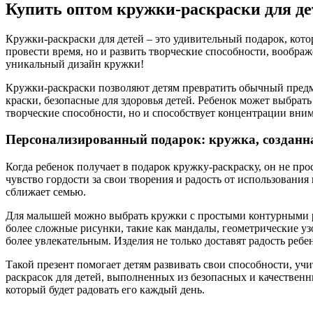
Купить оптом кружки-раскраски для де
Кружки-раскраски для детей – это удивительный подарок, кото
провести время, но и развить творческие способности, воображ
уникальный дизайн кружки!
Кружки-раскраски позволяют детям превратить обычный предм
краски, безопасные для здоровья детей. Ребенок может выбрать
творческие способности, но и способствует концентрации вним
Персонализированный подарок: кружка, созданн
Когда ребенок получает в подарок кружку-раскраску, он не про
чувство гордости за свои творения и радость от использования
сближает семью.
Для малышей можно выбрать кружки с простыми контурными ри
более сложные рисунки, такие как мандалы, геометрические у
более увлекательным. Изделия не только доставят радость ребен
Такой презент помогает детям развивать свои способности, 
раскрасок для детей, выполненных из безопасных и качественны
который будет радовать его каждый день.