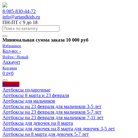
8-985-830-44-72
info@artandkids.ru
ПН-ПТ с 9 до 18
Минимальная сумма заказа 10 000 руб
Избранное
Кол-во:
-
Войти / Новый
Аккаунт
Корзина
0 руб
Каталог
Артбоксы подарочные
Артбоксы 8 марта и 23 февраля
Артбоксы для мальчиков
Артбоксы на 23 февраля для мальчиков 3-5 лет
Артбоксы на 23 февраля для мальчиков 5-7 лет
Артбоксы на 23 февраля для мальчиков 7-11 лет
Артбоксы для девочек на 8 марта
Артбоксы для девочек на 8 марта для девочек 3-5 лет
Артбоксы на 8 марта для девочек 5-7 лет