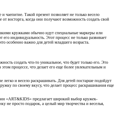
и чаепитие. Такой презент позволяет не только весело
е от восторга, когда они получают возможность создать свой
 такими кружками обычно идут специальные маркеры или
т его индивидуальность. Этот процесс не только развивает
что особенно важно для детей младшего возраста.
ность создать что-то уникальное, что будет только его. Это
в этом процессе, что делает его еще более увлекательным и
легко и весело раскрашивать. Для детей постарше подойдут
ружку по своему вкусу, что делает процесс раскрашивания еще
газин «ART&KIDS» предлагает широкий выбор кружек-
ку не просто подарок, а целый мир творчества и веселья,