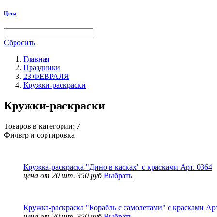
Цена
Сбросить
Главная
Праздники
23 ФЕВРАЛЯ
Кружки-раскраски
Кружки-раскраски
Товаров в категории:
7
Фильтр и сортировка
Кружка-раскраска "Дино в касках" с красками Арт. 0364
цена от 20 шт. 350 руб
Выбрать
Кружка-раскраска "Корабль с самолетами" с красками Арт
цена от 20 шт. 350 руб
Выбрать