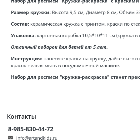
Набор для росписи "Кружка-раскраска" с красками
Размер кружки:
Высота 9,5 см, Диаметр 8 см, Объем 3
Состав:
керамическая кружка с принтом, краски по стек
Упаковка:
картонная коробка 10,5*10*11 см (кружка в
Отличный подарок для детей от 5 лет.
Инструкция:
нанесите краски на кружку, дайте высохну
красок нельзя мыть в посудомоечной машине.
Набор для росписи "кружка-раскраска" станет пре
Контакты
8-985-830-44-72
info@artandkids.ru