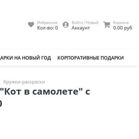
Избранное
Войти / Новый
Корзина
Кол-во:
0
Аккаунт
0.00 руб
АРКИ НА НОВЫЙ ГОД
КОРПОРАТИВНЫЕ ПОДАРКИ
Кружки-раскраски
"Кот в самолете" с
0