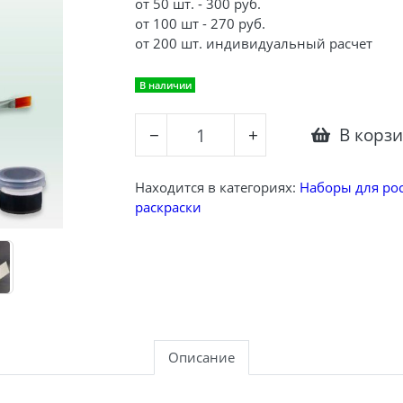
от 50 шт. - 300 руб.
от 100 шт - 270 руб.
от 200 шт. индивидуальный расчет
В наличии
В корз
−
+
Находится в категориях:
Наборы для ро
раскраски
Описание