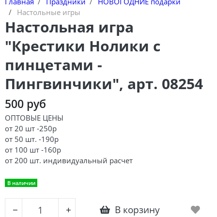
Главная
Праздники
НОВОГОДНИЕ подарки
Настольные игры
Настольная игра
"Крестики Нолики с
пинцетами -
Пингвинчики", арт. 08254
500 руб
ОПТОВЫЕ ЦЕНЫ
от 20 шт -250р
от 50 шт. -190р
от 100 шт -160р
от 200 шт. индивидуальный расчет
В наличии
В корзину
−
+