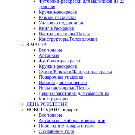
Футболки-раскраски для мальчиков на 23
февраля
Кружки-раскраски
Рюкзак-раскраски
Упаковка подарочная
Книги/Раскраски
Настольные игры/Пазлы
Конструкторы/Головоломки
8 МАРТА
Все товары
Артбоксы
Футболки-раскраски
Кружки-раскраски
Сумки/Рюкзаки/Фартуки раскраска
Подарочная упаковка
Наборы для творчества
Игры настольные/Пазлы
Декор и заготовки для самос.тв-ва
Конструкторы
ДЕНЬ РОЖДЕНИЯ
НОВОГОДНИЕ подарки
Все товары
Артбоксы - Наборы новогодние
Новогодние товары оптом
С символом года