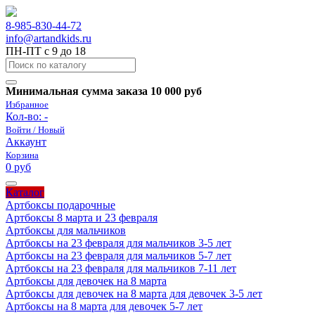
8-985-830-44-72
info@artandkids.ru
ПН-ПТ с 9 до 18
Минимальная сумма заказа 10 000 руб
Избранное
Кол-во:
-
Войти / Новый
Аккаунт
Корзина
0 руб
Каталог
Артбоксы подарочные
Артбоксы 8 марта и 23 февраля
Артбоксы для мальчиков
Артбоксы на 23 февраля для мальчиков 3-5 лет
Артбоксы на 23 февраля для мальчиков 5-7 лет
Артбоксы на 23 февраля для мальчиков 7-11 лет
Артбоксы для девочек на 8 марта
Артбоксы для девочек на 8 марта для девочек 3-5 лет
Артбоксы на 8 марта для девочек 5-7 лет