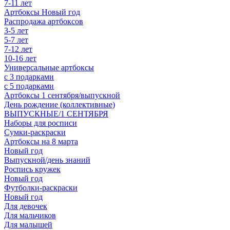
7-11 лет
Артбоксы Новый год
Распродажа артбоксов
3-5 лет
5-7 лет
7-12 лет
10-16 лет
Универсальные артбоксы
с 3 подарками
с 5 подарками
Артбоксы 1 сентября/выпускной
День рождение (коллективные)
ВЫПУСКНЫЕ/1 СЕНТЯБРЯ
Наборы для росписи
Сумки-раскраски
Артбоксы на 8 марта
Новый год
Выпускной/день знаний
Роспись кружек
Новый год
Футболки-раскраски
Новый год
Для девочек
Для мальчиков
Для малышей