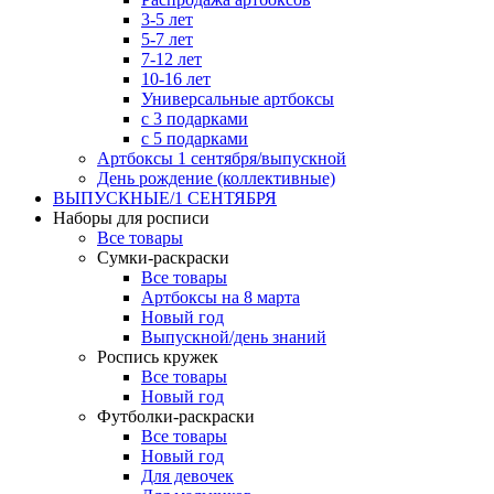
3-5 лет
5-7 лет
7-12 лет
10-16 лет
Универсальные артбоксы
с 3 подарками
с 5 подарками
Артбоксы 1 сентября/выпускной
День рождение (коллективные)
ВЫПУСКНЫЕ/1 СЕНТЯБРЯ
Наборы для росписи
Все товары
Сумки-раскраски
Все товары
Артбоксы на 8 марта
Новый год
Выпускной/день знаний
Роспись кружек
Все товары
Новый год
Футболки-раскраски
Все товары
Новый год
Для девочек