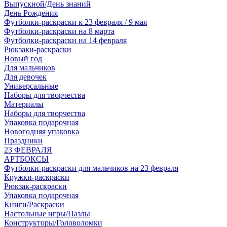
Выпускной/День знаний
День Рождения
Футболки-раскраски к 23 февраля / 9 мая
Футболки-раскраски на 8 марта
Футболки-раскраски на 14 февраля
Рюкзаки-раскраски
Новый год
Для мальчиков
Для девочек
Универсальные
Наборы для творчества
Материалы
Наборы для творчества
Упаковка подарочная
Новогодняя упаковка
Праздники
23 ФЕВРАЛЯ
АРТБОКСЫ
Футболки-раскраски для мальчиков на 23 февраля
Кружки-раскраски
Рюкзак-раскраски
Упаковка подарочная
Книги/Раскраски
Настольные игры/Пазлы
Конструкторы/Головоломки