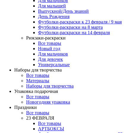
Для мальчиков
Для малышей
Выпускной/День знаний
День Рождения
Футболки-раскраски к 23 февраля / 9 мая
Футболки-раскраски на 8 марта
Футболки-раскраски на 14 февраля
Рюкзаки-раскраски
Все товары
Новый год
Для мальчиков
Для девочек
Универсальные
Наборы для творчества
Все товары
Материалы
Наборы для творчества
Упаковка подарочная
Все товары
Новогодняя упаковка
Праздники
Все товары
23 ФЕВРАЛЯ
Все товары
АРТБОКСЫ