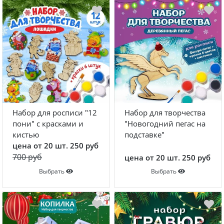
Конструкторы
Футболки-раскраски на 14 февраля
Набор для росписи "12
Набор для творчества
пони" с красками и
"Новогодний пегас на
кистью
подставке"
цена от 20 шт. 250 руб
700 руб
цена от 20 шт. 250 руб
Выбрать
Выбрать