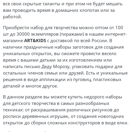
все свои скрытые таланты и при этом не будет мешать
вам проводить время в домашних хлопотах или за
работой.
Приобрести набор для творчества можно оптом от 100
шт до 30000 экземпляров (тиражами) в нашем интернет-
магазине
ART&KIDS
с доставкой по всей России. В
наличии праздничные наборы заготовок для создания
уникальных открыток, вы сможете провести весело
время с вашими детьми за их изготовлением или
написать письмо Деду Морозу, упаковать подарки для
остальных членов семьи или друзей. Есть и уникальные
решения в виде аппликации из пуговиц, пластиковых
деталей и многое другое.
В данном разделе вы можете купить недорого наборы
для детского творчества в самых разнообразных
техниках: от раскрашивания различных рисунков до
росписи деревянных игрушек, от создания новогодних
открыток до сборки сложных конструкторов в виде елки.