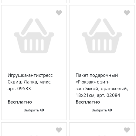
Игрушка-антистресс
Пакет подарочный
Сквиш Лапка, микс,
«Рюкзак» с зип-
арт. 09533
застёжкой, оранжевый,
18х21см, арт. 02084
Бесплатно
Бесплатно
Выбрать
Выбрать