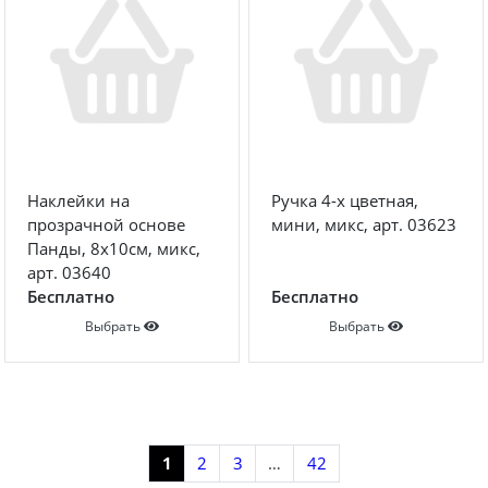
Наклейки на
Ручка 4-х цветная,
прозрачной основе
мини, микс, арт. 03623
Панды, 8х10см, микс,
арт. 03640
Бесплатно
Бесплатно
Выбрать
Выбрать
Показать еще
1
2
3
…
42