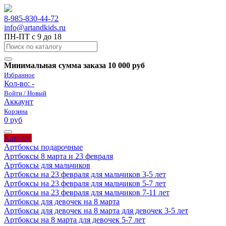
8-985-830-44-72
info@artandkids.ru
ПН-ПТ с 9 до 18
Минимальная сумма заказа 10 000 руб
Избранное
Кол-во:
-
Войти / Новый
Аккаунт
Корзина
0 руб
Каталог
Артбоксы подарочные
Артбоксы 8 марта и 23 февраля
Артбоксы для мальчиков
Артбоксы на 23 февраля для мальчиков 3-5 лет
Артбоксы на 23 февраля для мальчиков 5-7 лет
Артбоксы на 23 февраля для мальчиков 7-11 лет
Артбоксы для девочек на 8 марта
Артбоксы для девочек на 8 марта для девочек 3-5 лет
Артбоксы на 8 марта для девочек 5-7 лет