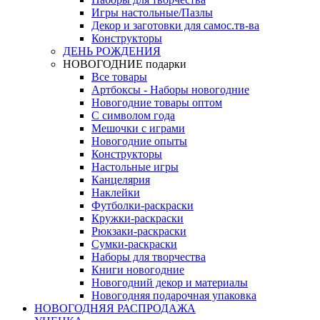
Игры настольные/Пазлы
Декор и заготовки для самос.тв-ва
Конструкторы
ДЕНЬ РОЖДЕНИЯ
НОВОГОДНИЕ подарки
Все товары
Артбоксы - Наборы новогодние
Новогодние товары оптом
С символом года
Мешочки с играми
Новогодние опыты
Конструкторы
Настольные игры
Канцелярия
Наклейки
Футболки-раскраски
Кружки-раскраски
Рюкзаки-раскраски
Сумки-раскраски
Наборы для творчества
Книги новогодние
Новогодний декор и материалы
Новогодняя подарочная упаковка
НОВОГОДНЯЯ РАСПРОДАЖА