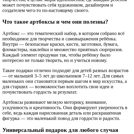
может почувствовать себя художником, дизайнером и
создателем чего-то по-настоящему своего.
Что такое артбоксы и чем они полезны?
Артбокс — это тематический набор, в котором собрано всё
необходимое для творчества и самовыражения ребёнка.
Внутри — безопасные краски, кисти, заготовки, бумага,
фломастеры, наклейки и множество приятных сюрпризов.
Каждый элемент продуман так, чтобы ребёнку было
интересно не только творить, но и учиться новому.
Такие подарки отлично подходят для детей разных возрастов
— от малышей 3–5 лет до школьников 7–12 лет. Для самых
маленьких они становятся первым шагом в мир искусства, а
для старших — возможностью воплотить свои идеи и
почувствовать гордость за результат.
Артбоксы развивают мелкую моторику, внимание,
усидчивость и креативность. Они формируют уверенность в
себе, ведь каждая нарисованная деталь или раскрашенная
фигурка — это маленький повод для гордости и радости.
Универсальный подарок для любого случая