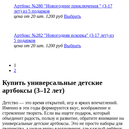
Артбокс №280 "Новогодние приключения " (3-17
лет) из 5 подарков
цена от 20 шт. 1200 руб
Выбрать
Артбокс №282 "Новогодняя искорка" (3-17 лет) из
5 подарков
цена от 20 шт. 1200 руб
Выбрать
Показать еще 3
1
2
Купить универсальные детские
артбоксы (3–12 лет)
Детство — это время открытий, игр и ярких впечатлений.
Именно в эти годы формируются вкус, воображение и
стремление творить. Если вы ищете подарок, который
объединит радость, пользу и развитие, обратите внимание на
универсальные детские артбоксы. Это не просто наборы для
творчества, а целые миры вдохновения, где каждый ребёнок