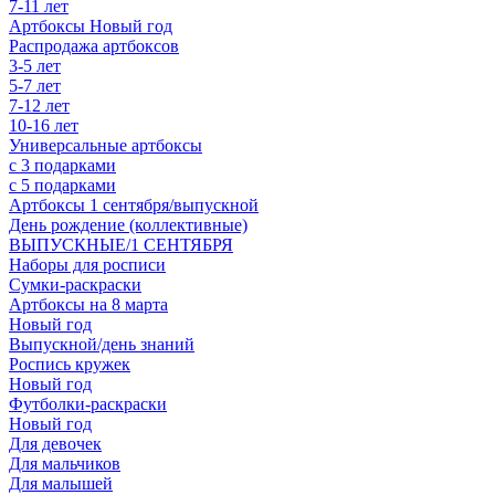
7-11 лет
Артбоксы Новый год
Распродажа артбоксов
3-5 лет
5-7 лет
7-12 лет
10-16 лет
Универсальные артбоксы
с 3 подарками
с 5 подарками
Артбоксы 1 сентября/выпускной
День рождение (коллективные)
ВЫПУСКНЫЕ/1 СЕНТЯБРЯ
Наборы для росписи
Сумки-раскраски
Артбоксы на 8 марта
Новый год
Выпускной/день знаний
Роспись кружек
Новый год
Футболки-раскраски
Новый год
Для девочек
Для мальчиков
Для малышей