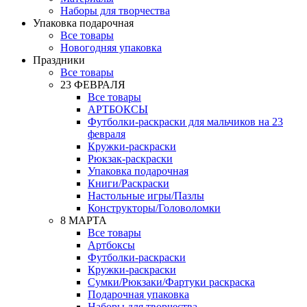
Наборы для творчества
Упаковка подарочная
Все товары
Новогодняя упаковка
Праздники
Все товары
23 ФЕВРАЛЯ
Все товары
АРТБОКСЫ
Футболки-раскраски для мальчиков на 23
февраля
Кружки-раскраски
Рюкзак-раскраски
Упаковка подарочная
Книги/Раскраски
Настольные игры/Пазлы
Конструкторы/Головоломки
8 МАРТА
Все товары
Артбоксы
Футболки-раскраски
Кружки-раскраски
Сумки/Рюкзаки/Фартуки раскраска
Подарочная упаковка
Наборы для творчества