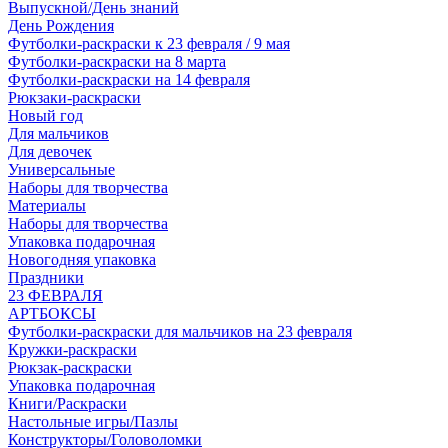
Выпускной/День знаний
День Рождения
Футболки-раскраски к 23 февраля / 9 мая
Футболки-раскраски на 8 марта
Футболки-раскраски на 14 февраля
Рюкзаки-раскраски
Новый год
Для мальчиков
Для девочек
Универсальные
Наборы для творчества
Материалы
Наборы для творчества
Упаковка подарочная
Новогодняя упаковка
Праздники
23 ФЕВРАЛЯ
АРТБОКСЫ
Футболки-раскраски для мальчиков на 23 февраля
Кружки-раскраски
Рюкзак-раскраски
Упаковка подарочная
Книги/Раскраски
Настольные игры/Пазлы
Конструкторы/Головоломки