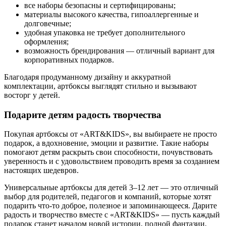
все наборы безопасны и сертифицированы;
материалы высокого качества, гипоаллергенные и
долговечные;
удобная упаковка не требует дополнительного
оформления;
возможность брендирования — отличный вариант для
корпоративных подарков.
Благодаря продуманному дизайну и аккуратной
комплектации, артбоксы выглядят стильно и вызывают
восторг у детей.
Подарите детям радость творчества
Покупая артбоксы от «ART&KIDS», вы выбираете не просто
подарок, а вдохновение, эмоции и развитие. Такие наборы
помогают детям раскрыть свои способности, почувствовать
уверенность и с удовольствием проводить время за созданием
настоящих шедевров.
Универсальные артбоксы для детей 3–12 лет — это отличный
выбор для родителей, педагогов и компаний, которые хотят
подарить что-то доброе, полезное и запоминающееся. Дарите
радость и творчество вместе с «ART&KIDS» — пусть каждый
подарок станет началом новой истории, полной фантазии,