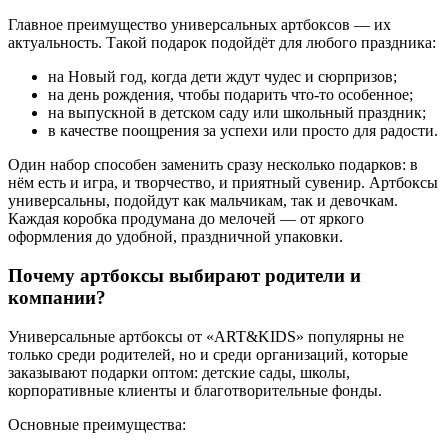
Главное преимущество универсальных артбоксов — их
актуальность. Такой подарок подойдёт для любого праздника:
на Новый год, когда дети ждут чудес и сюрпризов;
на день рождения, чтобы подарить что-то особенное;
на выпускной в детском саду или школьный праздник;
в качестве поощрения за успехи или просто для радости.
Один набор способен заменить сразу несколько подарков: в
нём есть и игра, и творчество, и приятный сувенир. Артбоксы
универсальны, подойдут как мальчикам, так и девочкам.
Каждая коробка продумана до мелочей — от яркого
оформления до удобной, праздничной упаковки.
Почему артбоксы выбирают родители и
компании?
Универсальные артбоксы от «ART&KIDS» популярны не
только среди родителей, но и среди организаций, которые
заказывают подарки оптом: детские сады, школы,
корпоративные клиенты и благотворительные фонды.
Основные преимущества: