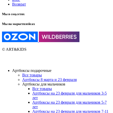
Возврат
Мы в соц.сетях
Мы на маркетплейсах
© ART&KIDS
Артбоксы подарочные
Все товары
Артбоксы 8 марта и 23 февраля
Артбоксы для мальчиков
Все товары
Артбоксы на 23 февраля для мальчиков 3-5
лет
Артбоксы на 23 февраля для мальчиков 5-7
лет
Артбоксы на 23 февраля для мальчиков 7-11