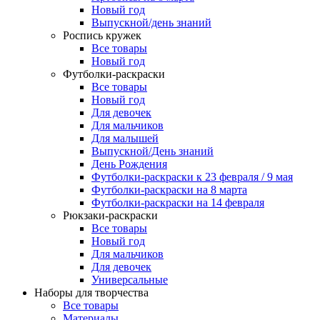
Новый год
Выпускной/день знаний
Роспись кружек
Все товары
Новый год
Футболки-раскраски
Все товары
Новый год
Для девочек
Для мальчиков
Для малышей
Выпускной/День знаний
День Рождения
Футболки-раскраски к 23 февраля / 9 мая
Футболки-раскраски на 8 марта
Футболки-раскраски на 14 февраля
Рюкзаки-раскраски
Все товары
Новый год
Для мальчиков
Для девочек
Универсальные
Наборы для творчества
Все товары
Материалы