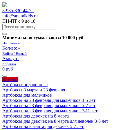
8-985-830-44-72
info@artandkids.ru
ПН-ПТ с 9 до 18
Минимальная сумма заказа 10 000 руб
Избранное
Кол-во:
-
Войти / Новый
Аккаунт
Корзина
0 руб
Каталог
Артбоксы подарочные
Артбоксы 8 марта и 23 февраля
Артбоксы для мальчиков
Артбоксы на 23 февраля для мальчиков 3-5 лет
Артбоксы на 23 февраля для мальчиков 5-7 лет
Артбоксы на 23 февраля для мальчиков 7-11 лет
Артбоксы для девочек на 8 марта
Артбоксы для девочек на 8 марта для девочек 3-5 лет
Артбоксы на 8 марта для девочек 5-7 лет