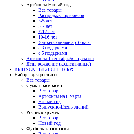
Артбоксы Новый год
Все товары
Распродажа артбоксов
3-5 лет
5-7 лет
7-12 лет
10-16 лет
Универсальные артбоксы
с 3 подарками
с 5 подарками
Артбоксы 1 сентября/выпускной
День рождение (коллективные)
ВЫПУСКНЫЕ/1 СЕНТЯБРЯ
Наборы для росписи
Все товары
Сумки-раскраски
Все товары
Артбоксы на 8 марта
Новый год
Выпускной/день знаний
Роспись кружек
Все товары
Новый год
Футболки-раскраски
Все товары