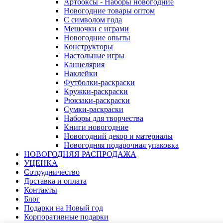
Артбоксы - Наборы новогодние
Новогодние товары оптом
С символом года
Мешочки с играми
Новогодние опыты
Конструкторы
Настольные игры
Канцелярия
Наклейки
Футболки-раскраски
Кружки-раскраски
Рюкзаки-раскраски
Сумки-раскраски
Наборы для творчества
Книги новогодние
Новогодний декор и материалы
Новогодняя подарочная упаковка
НОВОГОДНЯЯ РАСПРОДАЖА
УЦЕНКА
Сотрудничество
Доставка и оплата
Контакты
Блог
Подарки на Новый год
Корпоративные подарки