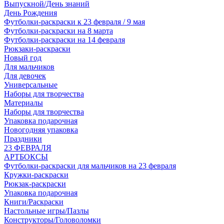
Выпускной/День знаний
День Рождения
Футболки-раскраски к 23 февраля / 9 мая
Футболки-раскраски на 8 марта
Футболки-раскраски на 14 февраля
Рюкзаки-раскраски
Новый год
Для мальчиков
Для девочек
Универсальные
Наборы для творчества
Материалы
Наборы для творчества
Упаковка подарочная
Новогодняя упаковка
Праздники
23 ФЕВРАЛЯ
АРТБОКСЫ
Футболки-раскраски для мальчиков на 23 февраля
Кружки-раскраски
Рюкзак-раскраски
Упаковка подарочная
Книги/Раскраски
Настольные игры/Пазлы
Конструкторы/Головоломки