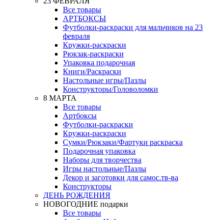
23 ФЕВРАЛЯ
Все товары
АРТБОКСЫ
Футболки-раскраски для мальчиков на 23
февраля
Кружки-раскраски
Рюкзак-раскраски
Упаковка подарочная
Книги/Раскраски
Настольные игры/Пазлы
Конструкторы/Головоломки
8 МАРТА
Все товары
Артбоксы
Футболки-раскраски
Кружки-раскраски
Сумки/Рюкзаки/Фартуки раскраска
Подарочная упаковка
Наборы для творчества
Игры настольные/Пазлы
Декор и заготовки для самос.тв-ва
Конструкторы
ДЕНЬ РОЖДЕНИЯ
НОВОГОДНИЕ подарки
Все товары