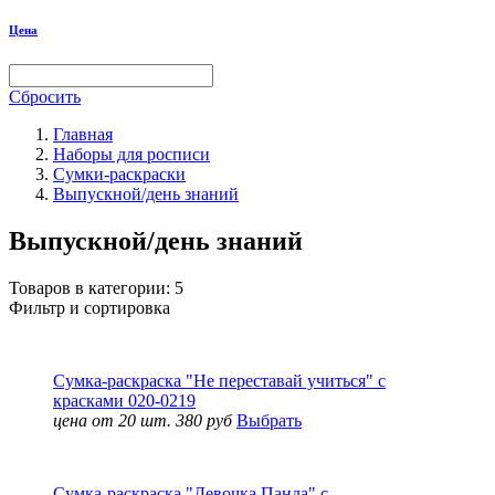
Цена
Сбросить
Главная
Наборы для росписи
Сумки-раскраски
Выпускной/день знаний
Выпускной/день знаний
Товаров в категории:
5
Фильтр и сортировка
Сумка-раскраска "Не переставай учиться" с
красками 020-0219
цена от 20 шт. 380 руб
Выбрать
Сумка-раскраска "Девочка Панда" с