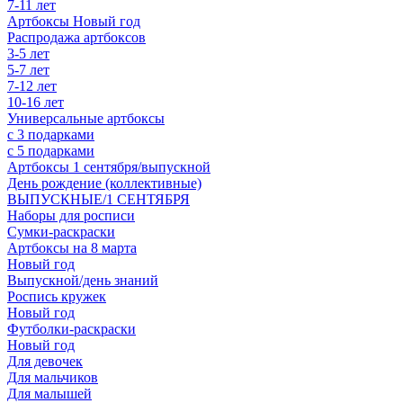
7-11 лет
Артбоксы Новый год
Распродажа артбоксов
3-5 лет
5-7 лет
7-12 лет
10-16 лет
Универсальные артбоксы
с 3 подарками
с 5 подарками
Артбоксы 1 сентября/выпускной
День рождение (коллективные)
ВЫПУСКНЫЕ/1 СЕНТЯБРЯ
Наборы для росписи
Сумки-раскраски
Артбоксы на 8 марта
Новый год
Выпускной/день знаний
Роспись кружек
Новый год
Футболки-раскраски
Новый год
Для девочек
Для мальчиков
Для малышей