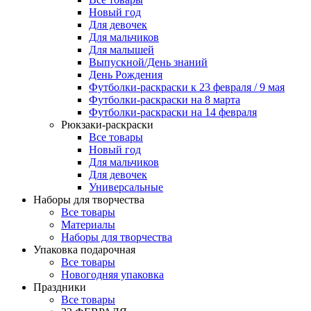
Новый год
Для девочек
Для мальчиков
Для малышей
Выпускной/День знаний
День Рождения
Футболки-раскраски к 23 февраля / 9 мая
Футболки-раскраски на 8 марта
Футболки-раскраски на 14 февраля
Рюкзаки-раскраски
Все товары
Новый год
Для мальчиков
Для девочек
Универсальные
Наборы для творчества
Все товары
Материалы
Наборы для творчества
Упаковка подарочная
Все товары
Новогодняя упаковка
Праздники
Все товары