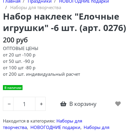
Главная
Праздники
НОВОГОДНИЕ подарки
Наборы для творчества
Набор наклеек "Елочные
игрушки" -6 шт. (арт. 0276)
200 руб
ОПТОВЫЕ ЦЕНЫ
от 20 шт -100 р
от 50 шт. -90 р
от 100 шт -80 р
от 200 шт. индивидуальный расчет
В наличии
В корзину
−
+
Находится в категориях:
Наборы для
творчества
,
НОВОГОДНИЕ подарки
,
Наборы для