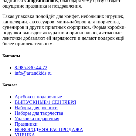
надписью
Congratulations
, благодаря чему сразу создаёт
ощущение праздника и поздравления.
Такая упаковка подойдёт для конфет, небольших игрушек,
канцелярии, аксессуаров, мини-наборов для творчества,
сувениров и других приятных сюрпризов. Форма коробки-
подушки выглядит аккуратно и оригинально, а атласные
ленточки добавляют ей нарядности и делают подарок ещё
более привлекательным.
Контакты
8-985-830-44-72
info@artandkids.ru
Каталог
Артбоксы подарочные
ВЫПУСКНЫЕ/1 СЕНТЯБРЯ
Наборы для росписи
Наборы для творчества
Упаковка подарочная
Праздники
НОВОГОДНЯЯ РАСПРОДАЖА
УЦЕНКА