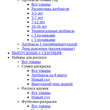
Все товары
Распродажа артбоксов
3-5 лет
5-7 лет
7-12 лет
10-16 лет
Универсальные артбоксы
с 3 подарками
с 5 подарками
Артбоксы 1 сентября/выпускной
День рождение (коллективные)
ВЫПУСКНЫЕ/1 СЕНТЯБРЯ
Наборы для росписи
Все товары
Сумки-раскраски
Все товары
Артбоксы на 8 марта
Новый год
Выпускной/день знаний
Роспись кружек
Все товары
Новый год
Футболки-раскраски
Все товары