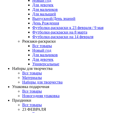
Новый год
Для девочек
Для мальчиков
Для малышей
Выпускной/День знаний
День Рождения
Футболки-раскраски к 23 февраля / 9 мая
Футболки-раскраски на 8 марта
Футболки-раскраски на 14 февраля
Рюкзаки-раскраски
Все товары
Новый год
Для мальчиков
Для девочек
Универсальные
Наборы для творчества
Все товары
Материалы
Наборы для творчества
Упаковка подарочная
Все товары
Новогодняя упаковка
Праздники
Все товары
23 ФЕВРАЛЯ