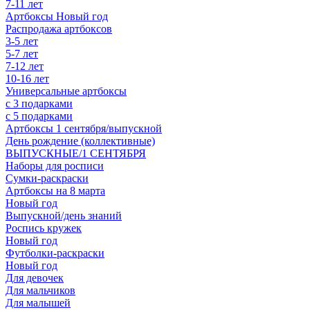
7-11 лет
Артбоксы Новый год
Распродажа артбоксов
3-5 лет
5-7 лет
7-12 лет
10-16 лет
Универсальные артбоксы
с 3 подарками
с 5 подарками
Артбоксы 1 сентября/выпускной
День рождение (коллективные)
ВЫПУСКНЫЕ/1 СЕНТЯБРЯ
Наборы для росписи
Сумки-раскраски
Артбоксы на 8 марта
Новый год
Выпускной/день знаний
Роспись кружек
Новый год
Футболки-раскраски
Новый год
Для девочек
Для мальчиков
Для малышей