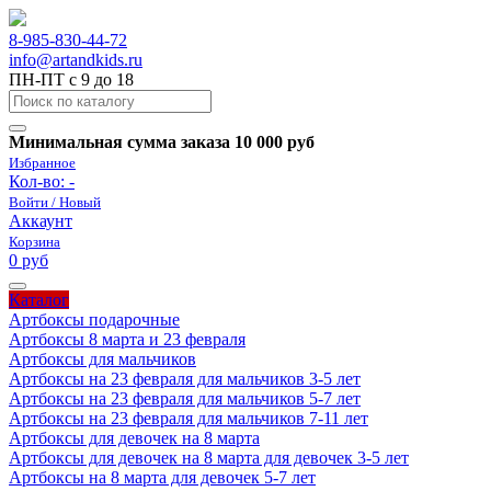
8-985-830-44-72
info@artandkids.ru
ПН-ПТ с 9 до 18
Минимальная сумма заказа 10 000 руб
Избранное
Кол-во:
-
Войти / Новый
Аккаунт
Корзина
0 руб
Каталог
Артбоксы подарочные
Артбоксы 8 марта и 23 февраля
Артбоксы для мальчиков
Артбоксы на 23 февраля для мальчиков 3-5 лет
Артбоксы на 23 февраля для мальчиков 5-7 лет
Артбоксы на 23 февраля для мальчиков 7-11 лет
Артбоксы для девочек на 8 марта
Артбоксы для девочек на 8 марта для девочек 3-5 лет
Артбоксы на 8 марта для девочек 5-7 лет