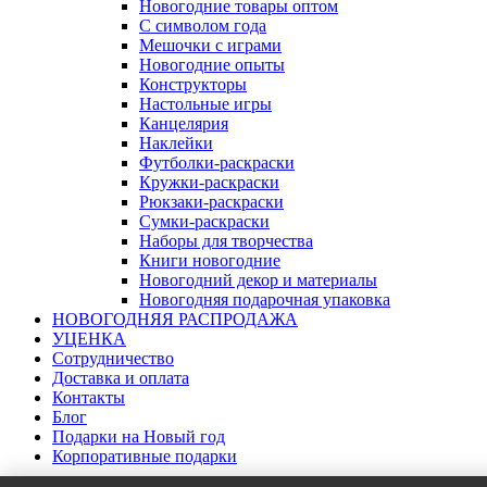
Новогодние товары оптом
С символом года
Мешочки с играми
Новогодние опыты
Конструкторы
Настольные игры
Канцелярия
Наклейки
Футболки-раскраски
Кружки-раскраски
Рюкзаки-раскраски
Сумки-раскраски
Наборы для творчества
Книги новогодние
Новогодний декор и материалы
Новогодняя подарочная упаковка
НОВОГОДНЯЯ РАСПРОДАЖА
УЦЕНКА
Сотрудничество
Доставка и оплата
Контакты
Блог
Подарки на Новый год
Корпоративные подарки