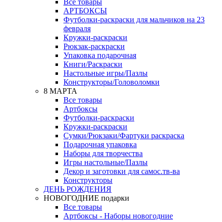
Все товары
АРТБОКСЫ
Футболки-раскраски для мальчиков на 23
февраля
Кружки-раскраски
Рюкзак-раскраски
Упаковка подарочная
Книги/Раскраски
Настольные игры/Пазлы
Конструкторы/Головоломки
8 МАРТА
Все товары
Артбоксы
Футболки-раскраски
Кружки-раскраски
Сумки/Рюкзаки/Фартуки раскраска
Подарочная упаковка
Наборы для творчества
Игры настольные/Пазлы
Декор и заготовки для самос.тв-ва
Конструкторы
ДЕНЬ РОЖДЕНИЯ
НОВОГОДНИЕ подарки
Все товары
Артбоксы - Наборы новогодние