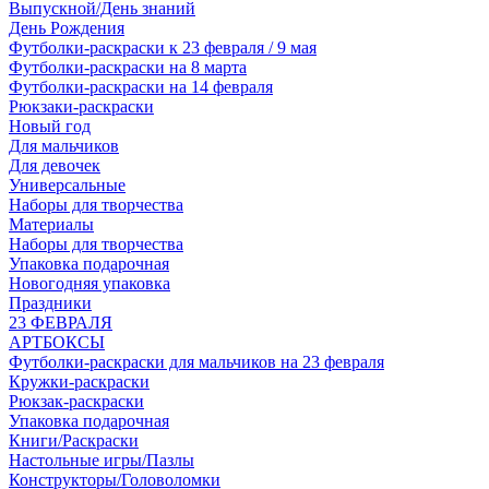
Выпускной/День знаний
День Рождения
Футболки-раскраски к 23 февраля / 9 мая
Футболки-раскраски на 8 марта
Футболки-раскраски на 14 февраля
Рюкзаки-раскраски
Новый год
Для мальчиков
Для девочек
Универсальные
Наборы для творчества
Материалы
Наборы для творчества
Упаковка подарочная
Новогодняя упаковка
Праздники
23 ФЕВРАЛЯ
АРТБОКСЫ
Футболки-раскраски для мальчиков на 23 февраля
Кружки-раскраски
Рюкзак-раскраски
Упаковка подарочная
Книги/Раскраски
Настольные игры/Пазлы
Конструкторы/Головоломки