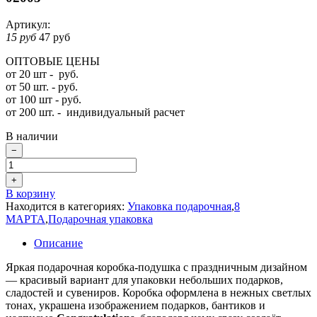
Артикул:
15 руб
47 руб
ОПТОВЫЕ ЦЕНЫ
от 20 шт - руб.
от 50 шт. - руб.
от 100 шт - руб.
от 200 шт. -
индивидуальный расчет
В наличии
−
+
В корзину
Находится в категориях:
Упаковка подарочная
,
8
МАРТА
,
Подарочная упаковка
Описание
Яркая подарочная коробка-подушка с праздничным дизайном
— красивый вариант для упаковки небольших подарков,
сладостей и сувениров. Коробка оформлена в нежных светлых
тонах, украшена изображением подарков, бантиков и