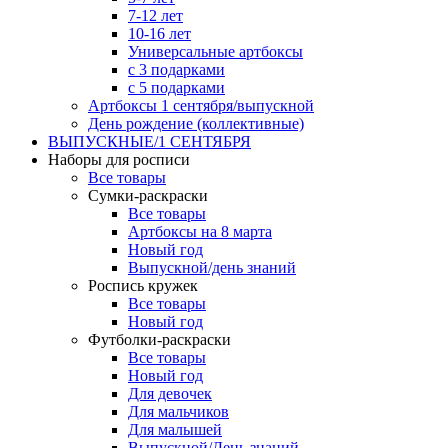
7-12 лет
10-16 лет
Универсальные артбоксы
с 3 подарками
с 5 подарками
Артбоксы 1 сентября/выпускной
День рождение (коллективные)
ВЫПУСКНЫЕ/1 СЕНТЯБРЯ
Наборы для росписи
Все товары
Сумки-раскраски
Все товары
Артбоксы на 8 марта
Новый год
Выпускной/день знаний
Роспись кружек
Все товары
Новый год
Футболки-раскраски
Все товары
Новый год
Для девочек
Для мальчиков
Для малышей
Выпускной/День знаний