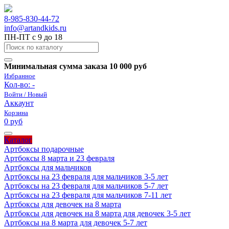
8-985-830-44-72
info@artandkids.ru
ПН-ПТ с 9 до 18
Минимальная сумма заказа 10 000 руб
Избранное
Кол-во:
-
Войти / Новый
Аккаунт
Корзина
0 руб
Каталог
Артбоксы подарочные
Артбоксы 8 марта и 23 февраля
Артбоксы для мальчиков
Артбоксы на 23 февраля для мальчиков 3-5 лет
Артбоксы на 23 февраля для мальчиков 5-7 лет
Артбоксы на 23 февраля для мальчиков 7-11 лет
Артбоксы для девочек на 8 марта
Артбоксы для девочек на 8 марта для девочек 3-5 лет
Артбоксы на 8 марта для девочек 5-7 лет