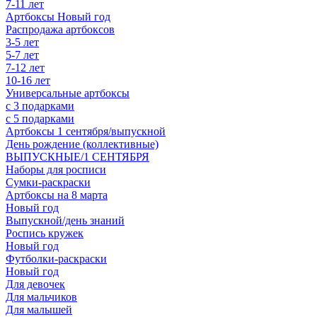
7-11 лет
Артбоксы Новый год
Распродажа артбоксов
3-5 лет
5-7 лет
7-12 лет
10-16 лет
Универсальные артбоксы
с 3 подарками
с 5 подарками
Артбоксы 1 сентября/выпускной
День рождение (коллективные)
ВЫПУСКНЫЕ/1 СЕНТЯБРЯ
Наборы для росписи
Сумки-раскраски
Артбоксы на 8 марта
Новый год
Выпускной/день знаний
Роспись кружек
Новый год
Футболки-раскраски
Новый год
Для девочек
Для мальчиков
Для малышей