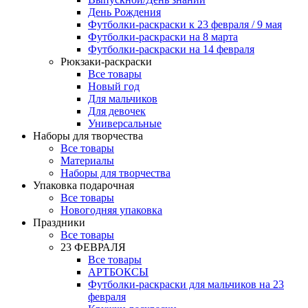
День Рождения
Футболки-раскраски к 23 февраля / 9 мая
Футболки-раскраски на 8 марта
Футболки-раскраски на 14 февраля
Рюкзаки-раскраски
Все товары
Новый год
Для мальчиков
Для девочек
Универсальные
Наборы для творчества
Все товары
Материалы
Наборы для творчества
Упаковка подарочная
Все товары
Новогодняя упаковка
Праздники
Все товары
23 ФЕВРАЛЯ
Все товары
АРТБОКСЫ
Футболки-раскраски для мальчиков на 23
февраля