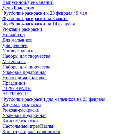
Выпускной/День знаний
День Рождения
Футболки-раскраски к 23 февраля / 9 мая
Футболки-раскраски на 8 марта
Футболки-раскраски на 14 февраля
Рюкзаки-раскраски
Новый год
Для мальчиков
Для девочек
Универсальные
Наборы для творчества
Материалы
Наборы для творчества
Упаковка подарочная
Новогодняя упаковка
Праздники
23 ФЕВРАЛЯ
АРТБОКСЫ
Футболки-раскраски для мальчиков на 23 февраля
Кружки-раскраски
Рюкзак-раскраски
Упаковка подарочная
Книги/Раскраски
Настольные игры/Пазлы
Конструкторы/Головоломки