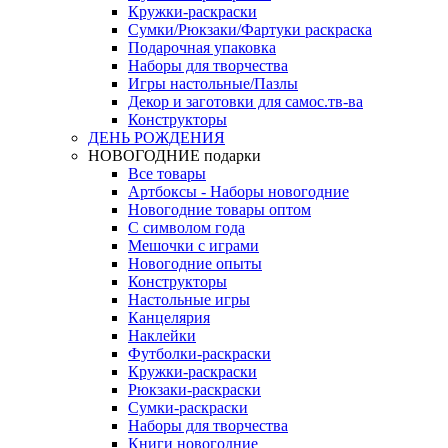
Кружки-раскраски
Сумки/Рюкзаки/Фартуки раскраска
Подарочная упаковка
Наборы для творчества
Игры настольные/Пазлы
Декор и заготовки для самос.тв-ва
Конструкторы
ДЕНЬ РОЖДЕНИЯ
НОВОГОДНИЕ подарки
Все товары
Артбоксы - Наборы новогодние
Новогодние товары оптом
С символом года
Мешочки с играми
Новогодние опыты
Конструкторы
Настольные игры
Канцелярия
Наклейки
Футболки-раскраски
Кружки-раскраски
Рюкзаки-раскраски
Сумки-раскраски
Наборы для творчества
Книги новогодние