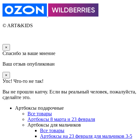
© ART&KIDS
×
Спасибо за ваше мнение
Ваш отзыв опубликован
×
Упс! Что-то не так!
Вы не прошли капчу. Если вы реальный человек, пожалуйста,
сделайте это.
Артбоксы подарочные
Все товары
Артбоксы 8 марта и 23 февраля
Артбоксы для мальчиков
Все товары
Артбоксы на 23 февраля для мальчиков 3-5