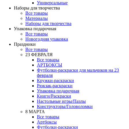
Универсальные
Наборы для творчества
Все товары
Материалы
Наборы для творчества
Упаковка подарочная
Все товары
Новогодняя упаковка
Праздники
Все товары
23 ФЕВРАЛЯ
Все товары
АРТБОКСЫ
Футболки-раскраски для мальчиков на 23
февраля
Кружки-раскраски
Рюкзак-раскраски
Упаковка подарочная
Книги/Раскраски
Настольные игры/Пазлы
Конструкторы/Головоломки
8 МАРТА
Все товары
Артбоксы
Футболки-раскраски