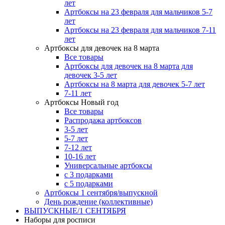
лет
Артбоксы на 23 февраля для мальчиков 5-7
лет
Артбоксы на 23 февраля для мальчиков 7-11
лет
Артбоксы для девочек на 8 марта
Все товары
Артбоксы для девочек на 8 марта для
девочек 3-5 лет
Артбоксы на 8 марта для девочек 5-7 лет
7-11 лет
Артбоксы Новый год
Все товары
Распродажа артбоксов
3-5 лет
5-7 лет
7-12 лет
10-16 лет
Универсальные артбоксы
с 3 подарками
с 5 подарками
Артбоксы 1 сентября/выпускной
День рождение (коллективные)
ВЫПУСКНЫЕ/1 СЕНТЯБРЯ
Наборы для росписи