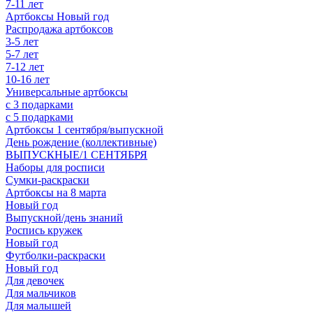
7-11 лет
Артбоксы Новый год
Распродажа артбоксов
3-5 лет
5-7 лет
7-12 лет
10-16 лет
Универсальные артбоксы
с 3 подарками
с 5 подарками
Артбоксы 1 сентября/выпускной
День рождение (коллективные)
ВЫПУСКНЫЕ/1 СЕНТЯБРЯ
Наборы для росписи
Сумки-раскраски
Артбоксы на 8 марта
Новый год
Выпускной/день знаний
Роспись кружек
Новый год
Футболки-раскраски
Новый год
Для девочек
Для мальчиков
Для малышей