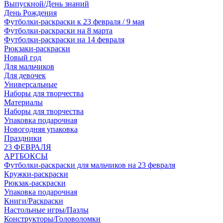
Выпускной/День знаний
День Рождения
Футболки-раскраски к 23 февраля / 9 мая
Футболки-раскраски на 8 марта
Футболки-раскраски на 14 февраля
Рюкзаки-раскраски
Новый год
Для мальчиков
Для девочек
Универсальные
Наборы для творчества
Материалы
Наборы для творчества
Упаковка подарочная
Новогодняя упаковка
Праздники
23 ФЕВРАЛЯ
АРТБОКСЫ
Футболки-раскраски для мальчиков на 23 февраля
Кружки-раскраски
Рюкзак-раскраски
Упаковка подарочная
Книги/Раскраски
Настольные игры/Пазлы
Конструкторы/Головоломки