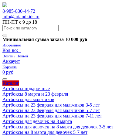
8-985-830-44-72
info@artandkids.ru
ПН-ПТ с 9 до 18
Минимальная сумма заказа 10 000 руб
Избранное
Кол-во:
-
Войти / Новый
Аккаунт
Корзина
0 руб
Каталог
Артбоксы подарочные
Артбоксы 8 марта и 23 февраля
Артбоксы для мальчиков
Артбоксы на 23 февраля для мальчиков 3-5 лет
Артбоксы на 23 февраля для мальчиков 5-7 лет
Артбоксы на 23 февраля для мальчиков 7-11 лет
Артбоксы для девочек на 8 марта
Артбоксы для девочек на 8 марта для девочек 3-5 лет
Артбоксы на 8 марта для девочек 5-7 лет