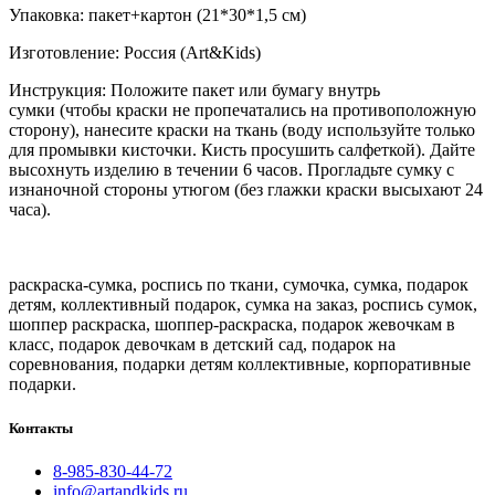
Упаковка: пакет+картон (21*30*1,5 см)
Изготовление: Россия (Art&Kids)
Инструкция: Положите пакет или бумагу внутрь
сумки (чтобы краски не пропечатались на противоположную
сторону), нанесите краски на ткань (воду используйте только
для промывки кисточки. Кисть просушить салфеткой). Дайте
высохнуть изделию в течении 6 часов. Прогладьте сумку с
изнаночной стороны утюгом (без глажки краски высыхают 24
часа).
раскраска-сумка, роспись по ткани, сумочка, сумка, подарок
детям, коллективный подарок, сумка на заказ, роспись сумок,
шоппер раскраска, шоппер-раскраска, подарок жевочкам в
класс, подарок девочкам в детский сад, подарок на
соревнования, подарки детям коллективные, корпоративные
подарки.
Контакты
8-985-830-44-72
info@artandkids.ru