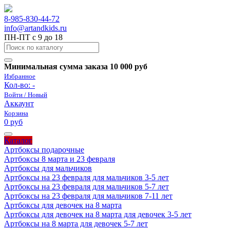
8-985-830-44-72
info@artandkids.ru
ПН-ПТ с 9 до 18
Минимальная сумма заказа 10 000 руб
Избранное
Кол-во:
-
Войти / Новый
Аккаунт
Корзина
0 руб
Каталог
Артбоксы подарочные
Артбоксы 8 марта и 23 февраля
Артбоксы для мальчиков
Артбоксы на 23 февраля для мальчиков 3-5 лет
Артбоксы на 23 февраля для мальчиков 5-7 лет
Артбоксы на 23 февраля для мальчиков 7-11 лет
Артбоксы для девочек на 8 марта
Артбоксы для девочек на 8 марта для девочек 3-5 лет
Артбоксы на 8 марта для девочек 5-7 лет