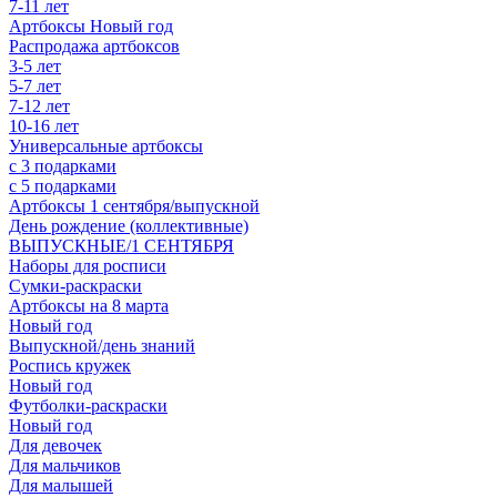
7-11 лет
Артбоксы Новый год
Распродажа артбоксов
3-5 лет
5-7 лет
7-12 лет
10-16 лет
Универсальные артбоксы
с 3 подарками
с 5 подарками
Артбоксы 1 сентября/выпускной
День рождение (коллективные)
ВЫПУСКНЫЕ/1 СЕНТЯБРЯ
Наборы для росписи
Сумки-раскраски
Артбоксы на 8 марта
Новый год
Выпускной/день знаний
Роспись кружек
Новый год
Футболки-раскраски
Новый год
Для девочек
Для мальчиков
Для малышей