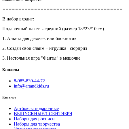
======================================
В набор входит:
Подарочный пакет - средний (размер 18*23*10 см).
1. Анкета для девочек или блокнотик
2. Создай свой слайм + игрушка - сюрприз
3. Настольная игра "Фанты" в мешочке
Контакты
8-985-830-44-72
info@artandkids.ru
Каталог
Артбоксы подарочные
ВЫПУСКНЫЕ/1 СЕНТЯБРЯ
Наборы для росписи
Наборы для творчества