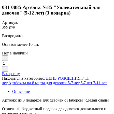
031-0085 Артбокс №85 "Увлекательный для
девочек" (5-12 лет) (3 подарка)
Артикул:
399 руб
Распродажа
Остаток менее 10 шт.
Нет в наличии
−
+
В корзину
Находится в категориях:
ДЕНЬ РОЖДЕНИЯ
,
7-11
лет
,
Артбоксы на 8 марта для девочек 5-7 лет
,
5-7 лет
,
7-11 лет
Описание
Артбокс из 3 подарков для девочек с Набором "сделай слайм".
Отличный бюджетный подарок для девочек дошкольного и
школьного возраста.