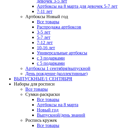
девочек 3-5 лет
Артбоксы на 8 марта для девочек 5-7 лет
7-11 лет
Артбоксы Новый год
Все товары
Распродажа артбоксов
3-5 лет
5-7 лет
7-12 лет
10-16 лет
Универсальные артбоксы
с 3 подарками
с 5 подарками
Артбоксы 1 сентября/выпускной
День рождение (коллективные)
ВЫПУСКНЫЕ/1 СЕНТЯБРЯ
Наборы для росписи
Все товары
Сумки-раскраски
Все товары
Артбоксы на 8 марта
Новый год
Выпускной/день знаний
Роспись кружек
Все товары