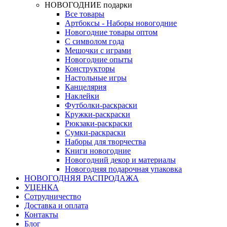
НОВОГОДНИЕ подарки
Все товары
Артбоксы - Наборы новогодние
Новогодние товары оптом
С символом года
Мешочки с играми
Новогодние опыты
Конструкторы
Настольные игры
Канцелярия
Наклейки
Футболки-раскраски
Кружки-раскраски
Рюкзаки-раскраски
Сумки-раскраски
Наборы для творчества
Книги новогодние
Новогодний декор и материалы
Новогодняя подарочная упаковка
НОВОГОДНЯЯ РАСПРОДАЖА
УЦЕНКА
Сотрудничество
Доставка и оплата
Контакты
Блог