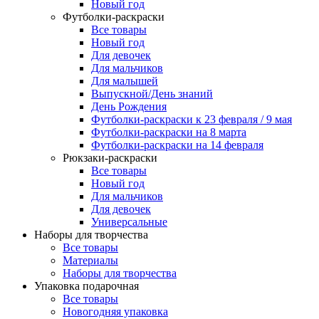
Новый год
Футболки-раскраски
Все товары
Новый год
Для девочек
Для мальчиков
Для малышей
Выпускной/День знаний
День Рождения
Футболки-раскраски к 23 февраля / 9 мая
Футболки-раскраски на 8 марта
Футболки-раскраски на 14 февраля
Рюкзаки-раскраски
Все товары
Новый год
Для мальчиков
Для девочек
Универсальные
Наборы для творчества
Все товары
Материалы
Наборы для творчества
Упаковка подарочная
Все товары
Новогодняя упаковка