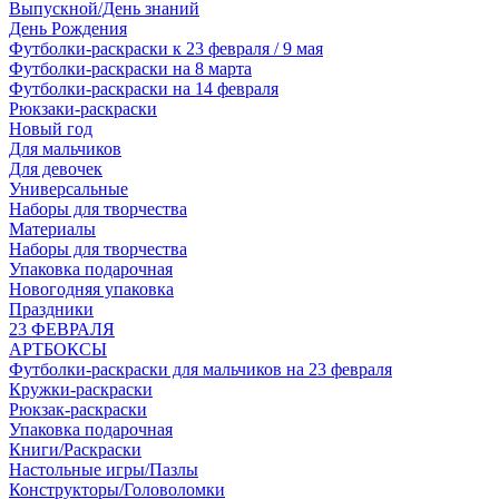
Выпускной/День знаний
День Рождения
Футболки-раскраски к 23 февраля / 9 мая
Футболки-раскраски на 8 марта
Футболки-раскраски на 14 февраля
Рюкзаки-раскраски
Новый год
Для мальчиков
Для девочек
Универсальные
Наборы для творчества
Материалы
Наборы для творчества
Упаковка подарочная
Новогодняя упаковка
Праздники
23 ФЕВРАЛЯ
АРТБОКСЫ
Футболки-раскраски для мальчиков на 23 февраля
Кружки-раскраски
Рюкзак-раскраски
Упаковка подарочная
Книги/Раскраски
Настольные игры/Пазлы
Конструкторы/Головоломки