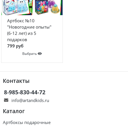
Артбокс №10
"Новогодние опыты"
(6-12 лет) из 5
подарков
799 руб
Выбрать
Контакты
8-985-830-44-72
info@artandkids.ru
Каталог
Артбоксы подарочные