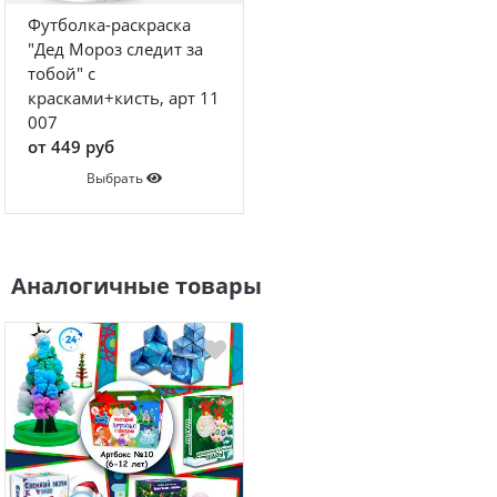
Футболка-раскраска
"Дед Мороз следит за
тобой" с
красками+кисть, арт 11
007
от 449 руб
Выбрать
Аналогичные товары