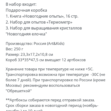
В набор входит:
Подарочная коробка
1.
Книга «Новогодние опыты», 16 стр.
2.
Набор для опытов «Термометр»
3.
Набор для выращивания кристаллов
"Новогодняя елочка"
Производство: Россия (Art&Kids)
Вес: 250 г
Размер: 23,3х17,2х10,8 см
Короб 33*35*47,5 см вмещает 12 артбоксов
Хранение товара при температуре не ниже +5С.
Транспортировка возможна при температуре -30С (не
более 7 дней). При транспортировке по России (кроме
Москвы) рекомендуем воспользоваться
"Обрешеткой"
**Артбоксы собираются перед отправкой заказа.
Срок сборки заказа в новогодний период (ноябрь-
декабрь) до 10 дней.