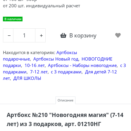
от 200 шт. индивидуальный расчет
В наличии
В корзину
−
+
Находится в категориях:
Артбоксы
подарочные
,
Артбоксы Новый год
,
НОВОГОДНИЕ
подарки
,
10-16 лет
,
Артбоксы - Наборы новогодние
,
с 3
подарками
,
7-12 лет
,
с 3 подарками
,
Для детей 7-12
лет
,
ДЛЯ ШКОЛЫ
Описание
Артбокс №210 "Новогодняя магия" (7-14
лет)
из 3 подарков, арт. 01210НГ