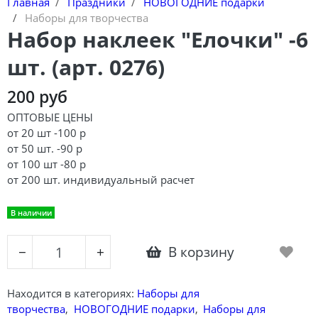
Главная
Праздники
НОВОГОДНИЕ подарки
Наборы для творчества
Набор наклеек "Елочки" -6
шт. (арт. 0276)
200 руб
ОПТОВЫЕ ЦЕНЫ
от 20 шт -100 р
от 50 шт. -90 р
от 100 шт -80 р
от 200 шт. индивидуальный расчет
В наличии
В корзину
−
+
Находится в категориях:
Наборы для
творчества
,
НОВОГОДНИЕ подарки
,
Наборы для