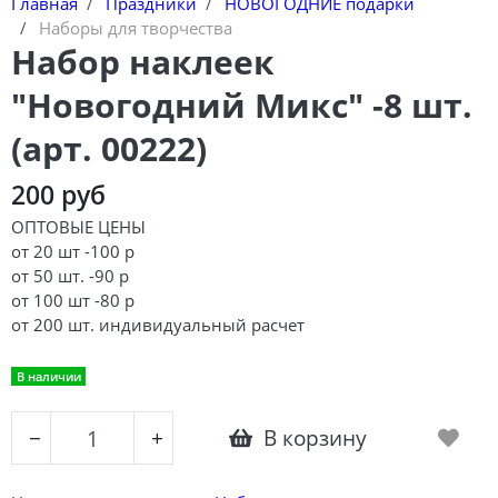
Главная
Праздники
НОВОГОДНИЕ подарки
Наборы для творчества
Набор наклеек
"Новогодний Микс" -8 шт.
(арт. 00222)
200 руб
ОПТОВЫЕ ЦЕНЫ
от 20 шт -100 р
от 50 шт. -90 р
от 100 шт -80 р
от 200 шт. индивидуальный расчет
В наличии
В корзину
−
+