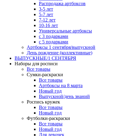
Распродажа артбоксов
3-5 лет
5-7 лет
7-12 лет
10-16 лет
Универсальные артбоксы
с 3 подарками
с 5 подарками
Артбоксы 1 сентября/выпускной
День рождение (коллективные)
ВЫПУСКНЫЕ/1 СЕНТЯБРЯ
Наборы для росписи
Все товары
Сумки-раскраски
Все товары
Артбоксы на 8 марта
Новый год
Выпускной/день знаний
Роспись кружек
Все товары
Новый год
Футболки-раскраски
Все товары
Новый год
Для девочек