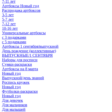
7-11 лет
Артбоксы Новый год
Распродажа артбоксов
3-5 лет
5-7 лет
7-12 лет
10-16 лет
Универсальные артбоксы
с 3 подарками
с 5 подарками
Артбоксы 1 сентября/выпускной
День рождение (коллективные)
ВЫПУСКНЫЕ/1 СЕНТЯБРЯ
Наборы для росписи
Сумки-раскраски
Артбоксы на 8 марта
Новый год
Выпускной/день знаний
Роспись кружек
Новый год
Футболки-раскраски
Новый год
Для девочек
Для мальчиков
Для малышей