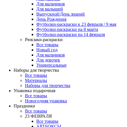
Для мальчиков
Для малышей
Выпускной/День знаний
День Рождения
Футболки-раскраски к 23 февраля / 9 мая
Футболки-раскраски на 8 марта
Футболки-раскраски на 14 февраля
Рюкзаки-раскраски
Все товары
Новый год
Для мальчиков
Для девочек
Универсальные
Наборы для творчества
Все товары
Материалы
Наборы для творчества
Упаковка подарочная
Все товары
Новогодняя упаковка
Праздники
Все товары
23 ФЕВРАЛЯ
Все товары
АРТБОКСЫ