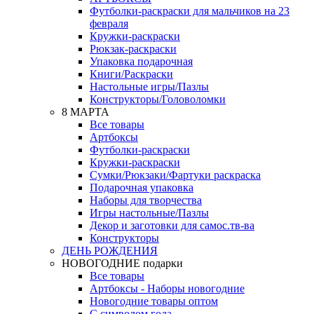
Футболки-раскраски для мальчиков на 23
февраля
Кружки-раскраски
Рюкзак-раскраски
Упаковка подарочная
Книги/Раскраски
Настольные игры/Пазлы
Конструкторы/Головоломки
8 МАРТА
Все товары
Артбоксы
Футболки-раскраски
Кружки-раскраски
Сумки/Рюкзаки/Фартуки раскраска
Подарочная упаковка
Наборы для творчества
Игры настольные/Пазлы
Декор и заготовки для самос.тв-ва
Конструкторы
ДЕНЬ РОЖДЕНИЯ
НОВОГОДНИЕ подарки
Все товары
Артбоксы - Наборы новогодние
Новогодние товары оптом
С символом года