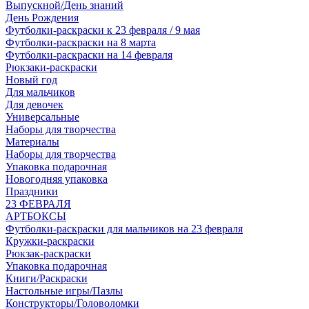
Выпускной/День знаний
День Рождения
Футболки-раскраски к 23 февраля / 9 мая
Футболки-раскраски на 8 марта
Футболки-раскраски на 14 февраля
Рюкзаки-раскраски
Новый год
Для мальчиков
Для девочек
Универсальные
Наборы для творчества
Материалы
Наборы для творчества
Упаковка подарочная
Новогодняя упаковка
Праздники
23 ФЕВРАЛЯ
АРТБОКСЫ
Футболки-раскраски для мальчиков на 23 февраля
Кружки-раскраски
Рюкзак-раскраски
Упаковка подарочная
Книги/Раскраски
Настольные игры/Пазлы
Конструкторы/Головоломки