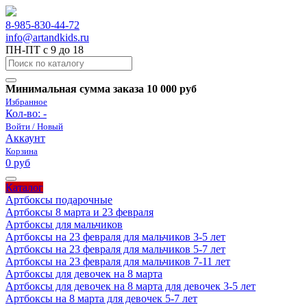
8-985-830-44-72
info@artandkids.ru
ПН-ПТ с 9 до 18
Минимальная сумма заказа 10 000 руб
Избранное
Кол-во:
-
Войти / Новый
Аккаунт
Корзина
0 руб
Каталог
Артбоксы подарочные
Артбоксы 8 марта и 23 февраля
Артбоксы для мальчиков
Артбоксы на 23 февраля для мальчиков 3-5 лет
Артбоксы на 23 февраля для мальчиков 5-7 лет
Артбоксы на 23 февраля для мальчиков 7-11 лет
Артбоксы для девочек на 8 марта
Артбоксы для девочек на 8 марта для девочек 3-5 лет
Артбоксы на 8 марта для девочек 5-7 лет