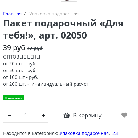
Главная
Упаковка подарочная
Пакет подарочный «Для
тебя!», арт. 02050
39 руб
72 руб
ОПТОВЫЕ ЦЕНЫ
от 20 шт - руб.
от 50 шт. - руб.
от 100 шт - руб.
от 200 шт. -
индивидуальный расчет
В наличии
В корзину
−
+
Находится в категориях:
Упаковка подарочная
,
23