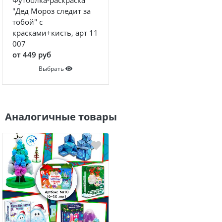
Футболка-раскраска
"Дед Мороз следит за
тобой" с
красками+кисть, арт 11
007
от 449 руб
Выбрать
Аналогичные товары