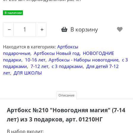
В наличии
В корзину
−
+
Находится в категориях:
Артбоксы
подарочные
,
Артбоксы Новый год
,
НОВОГОДНИЕ
подарки
,
10-16 лет
,
Артбоксы - Наборы новогодние
,
с 3
подарками
,
7-12 лет
,
с 3 подарками
,
Для детей 7-12
лет
,
ДЛЯ ШКОЛЫ
Описание
Артбокс №210 "Новогодняя магия" (7-14
лет)
из 3 подарков, арт. 01210НГ
В набор входит: