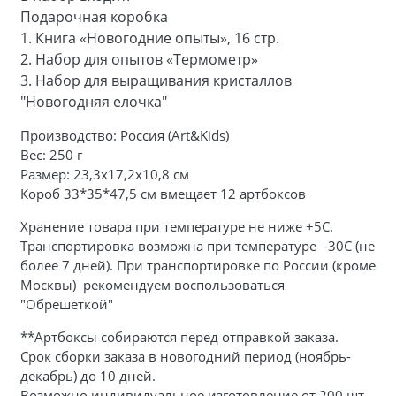
Подарочная коробка
1.
Книга «Новогодние опыты», 16 стр.
2.
Набор для опытов «Термометр»
3.
Набор для выращивания кристаллов
"Новогодняя елочка"
Производство: Россия (Art&Kids)
Вес: 250 г
Размер: 23,3х17,2х10,8 см
Короб 33*35*47,5 см вмещает 12 артбоксов
Хранение товара при температуре не ниже +5С.
Транспортировка возможна при температуре -30С (не
более 7 дней). При транспортировке по России (кроме
Москвы) рекомендуем воспользоваться
"Обрешеткой"
**Артбоксы собираются перед отправкой заказа.
Срок сборки заказа в новогодний период (ноябрь-
декабрь) до 10 дней.
Возможно индивидуальное изготовление от 200 шт.