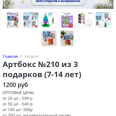
Главная
Каталог
Артбокс №210 из 3
подарков (7-14 лет)
1200 руб
ОПТОВЫЕ ЦЕНЫ
от 20 шт - 599 р
от 50 шт. -540 р
от 100 шт -500р
от 200 шт. индивидуальный расчет