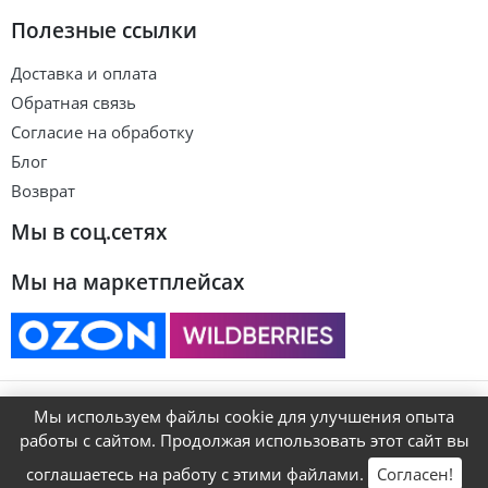
Полезные ссылки
Доставка и оплата
Обратная связь
Согласие на обработку
Блог
Возврат
Мы в соц.сетях
Мы на маркетплейсах
© ART&KIDS
Мы используем файлы cookie для улучшения опыта
работы с сайтом. Продолжая использовать этот сайт вы
соглашаетесь на работу с этими файлами.
Согласен!