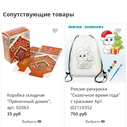
Сопутствующие товары
Рюкзак-раскраска
Коробка складная
"Сказочное время года"
"Пряничный домик",
с красками Арт.
арт. 02063
(021)-0352
35 руб
760 руб
Выбрать
Выбрать