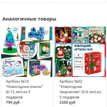
Аналогичные товары
Артбокс №10
Артбокс №02
"Новогодние опыты"
"Новогоднее
(6-12 лет) из 5
творчество" (3-6 лет) из
подарков
5 подарков
799 руб
2200 руб