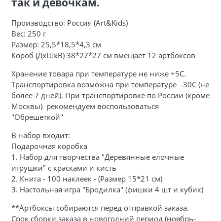
так и девочкам.
Производство: Россия (Art&Kids)
Вес: 250 г
Размер: 25,5*18,5*4,3 см
Короб (ДхШхВ) 38*27*27 см вмещает 12 артбоксов
Хранение товара при температуре не ниже +5С.
Транспортировка возможна при температуре -30С (не
более 7 дней). При транспортировке по России (кроме
Москвы) рекомендуем воспользоваться
"Обрешеткой"
В набор входит:
Подарочная коробка
1. Набор для творчества "Деревянные елочные
игрушки" с красками и кисть
2. Книга - 100 наклеек - (Размер 15*21 см)
3. Настольная игра "Бродилка" (фишки 4 шт и кубик)
**Артбоксы собираются перед отправкой заказа.
Срок сборки заказа в новогодний период (ноябрь-