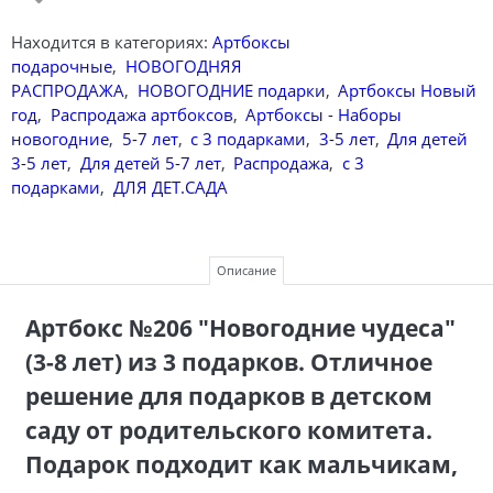
Находится в категориях:
Артбоксы
подарочные
,
НОВОГОДНЯЯ
РАСПРОДАЖА
,
НОВОГОДНИЕ подарки
,
Артбоксы Новый
год
,
Распродажа артбоксов
,
Артбоксы - Наборы
новогодние
,
5-7 лет
,
с 3 подарками
,
3-5 лет
,
Для детей
3-5 лет
,
Для детей 5-7 лет
,
Распродажа
,
с 3
подарками
,
ДЛЯ ДЕТ.САДА
Описание
Артбокс №206 "Новогодние чудеса"
(3-8 лет) из 3 подарков. Отличное
решение для подарков в детском
саду от родительского комитета.
Подарок подходит как мальчикам,