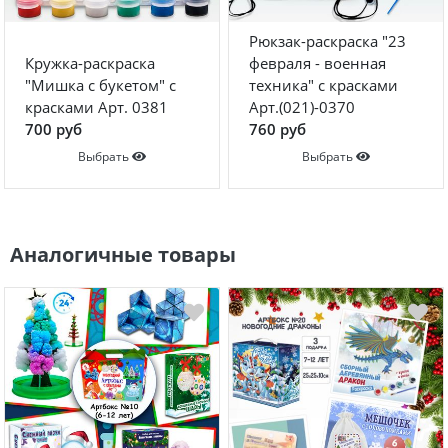
Рюкзак-раскраска "23
Кружка-раскраска
февраля - военная
"Мишка с букетом" с
техника" с красками
красками Арт. 0381
Арт.(021)-0370
700 руб
760 руб
Выбрать
Выбрать
Аналогичные товары