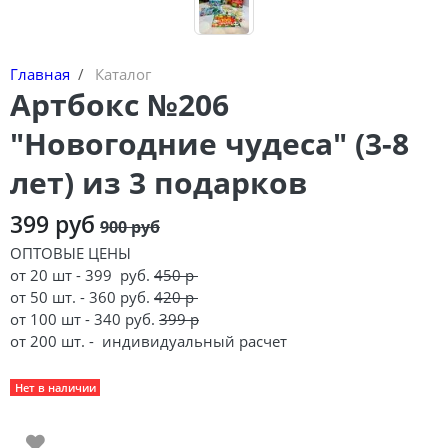
Главная
Каталог
Артбокс №206
"Новогодние чудеса" (3-8
лет) из 3 подарков
399 руб
900 руб
ОПТОВЫЕ ЦЕНЫ
от 20 шт - 399 руб.
450 р
от 50 шт. - 360 руб.
420 р
от 100 шт - 340 руб.
399 р
от 200 шт. -
индивидуальный расчет
Нет в наличии