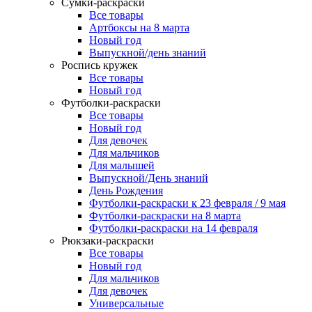
Сумки-раскраски
Все товары
Артбоксы на 8 марта
Новый год
Выпускной/день знаний
Роспись кружек
Все товары
Новый год
Футболки-раскраски
Все товары
Новый год
Для девочек
Для мальчиков
Для малышей
Выпускной/День знаний
День Рождения
Футболки-раскраски к 23 февраля / 9 мая
Футболки-раскраски на 8 марта
Футболки-раскраски на 14 февраля
Рюкзаки-раскраски
Все товары
Новый год
Для мальчиков
Для девочек
Универсальные