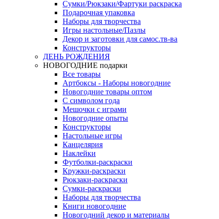
Сумки/Рюкзаки/Фартуки раскраска
Подарочная упаковка
Наборы для творчества
Игры настольные/Пазлы
Декор и заготовки для самос.тв-ва
Конструкторы
ДЕНЬ РОЖДЕНИЯ
НОВОГОДНИЕ подарки
Все товары
Артбоксы - Наборы новогодние
Новогодние товары оптом
С символом года
Мешочки с играми
Новогодние опыты
Конструкторы
Настольные игры
Канцелярия
Наклейки
Футболки-раскраски
Кружки-раскраски
Рюкзаки-раскраски
Сумки-раскраски
Наборы для творчества
Книги новогодние
Новогодний декор и материалы