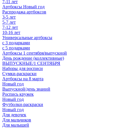
7-11 лет
Артбоксы Новый год
Распродажа артбоксов
3-5 лет
5-7 лет
7-12 лет
10-16 лет
Универсальные артбоксы
с 3 подарками
с 5 подарками
Артбоксы 1 сентября/выпускной
День рождение (коллективные)
ВЫПУСКНЫЕ/1 СЕНТЯБРЯ
Наборы для росписи
Сумки-раскраски
Артбоксы на 8 марта
Новый год
Выпускной/день знаний
Роспись кружек
Новый год
Футболки-раскраски
Новый год
Для девочек
Для мальчиков
Для малышей