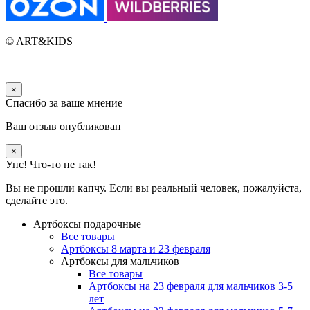
© ART&KIDS
×
Спасибо за ваше мнение
Ваш отзыв опубликован
×
Упс! Что-то не так!
Вы не прошли капчу. Если вы реальный человек, пожалуйста,
сделайте это.
Артбоксы подарочные
Все товары
Артбоксы 8 марта и 23 февраля
Артбоксы для мальчиков
Все товары
Артбоксы на 23 февраля для мальчиков 3-5
лет