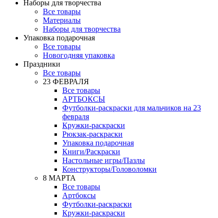
Наборы для творчества
Все товары
Материалы
Наборы для творчества
Упаковка подарочная
Все товары
Новогодняя упаковка
Праздники
Все товары
23 ФЕВРАЛЯ
Все товары
АРТБОКСЫ
Футболки-раскраски для мальчиков на 23
февраля
Кружки-раскраски
Рюкзак-раскраски
Упаковка подарочная
Книги/Раскраски
Настольные игры/Пазлы
Конструкторы/Головоломки
8 МАРТА
Все товары
Артбоксы
Футболки-раскраски
Кружки-раскраски