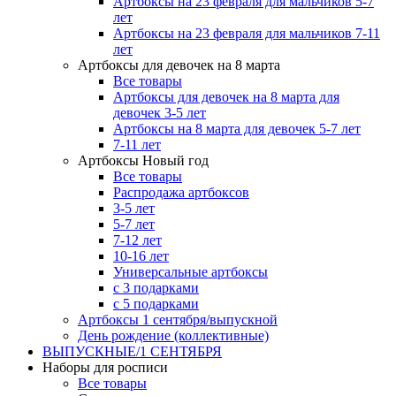
Артбоксы на 23 февраля для мальчиков 5-7
лет
Артбоксы на 23 февраля для мальчиков 7-11
лет
Артбоксы для девочек на 8 марта
Все товары
Артбоксы для девочек на 8 марта для
девочек 3-5 лет
Артбоксы на 8 марта для девочек 5-7 лет
7-11 лет
Артбоксы Новый год
Все товары
Распродажа артбоксов
3-5 лет
5-7 лет
7-12 лет
10-16 лет
Универсальные артбоксы
с 3 подарками
с 5 подарками
Артбоксы 1 сентября/выпускной
День рождение (коллективные)
ВЫПУСКНЫЕ/1 СЕНТЯБРЯ
Наборы для росписи
Все товары