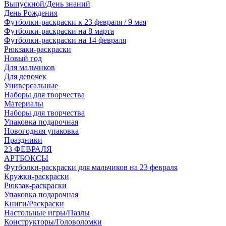
Выпускной/День знаний
День Рождения
Футболки-раскраски к 23 февраля / 9 мая
Футболки-раскраски на 8 марта
Футболки-раскраски на 14 февраля
Рюкзаки-раскраски
Новый год
Для мальчиков
Для девочек
Универсальные
Наборы для творчества
Материалы
Наборы для творчества
Упаковка подарочная
Новогодняя упаковка
Праздники
23 ФЕВРАЛЯ
АРТБОКСЫ
Футболки-раскраски для мальчиков на 23 февраля
Кружки-раскраски
Рюкзак-раскраски
Упаковка подарочная
Книги/Раскраски
Настольные игры/Пазлы
Конструкторы/Головоломки