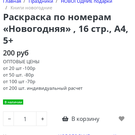
Главная
Праздники
НОВОГОДНИЕ подарки
Книги новогодние
Раскраска по номерам
«Новогодняя» , 16 стр., А4,
5+
200 руб
ОПТОВЫЕ ЦЕНЫ
от 20 шт -100р
от 50 шт. -80р
от 100 шт -70р
от 200 шт. индивидуальный расчет
В наличии
В корзину
−
+