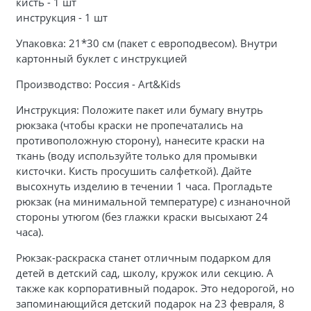
кисть - 1 шт
инструкция - 1 шт
Упаковка: 21*30 см (пакет с европодвесом). Внутри
картонный буклет с инструкцией
Производство: Россия - Art&Kids
Инструкция: Положите пакет или бумагу внутрь
рюкзака (чтобы краски не пропечатались на
противоположную сторону), нанесите краски на
ткань (воду используйте только для промывки
кисточки. Кисть просушить салфеткой). Дайте
высохнуть изделию в течении 1 часа. Прогладьте
рюкзак (на минимальной температуре) с изнаночной
стороны утюгом (без глажки краски высыхают 24
часа).
Рюкзак-раскраска станет отличным подарком для
детей в детский сад, школу, кружок или секцию. А
также как корпоративный подарок. Это недорогой, но
запоминающийся детский подарок на 23 февраля, 8