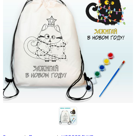
Конструкторы
Футболки-раскраски на 14 февраля