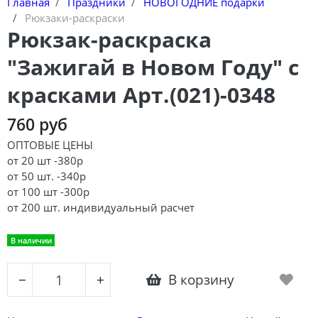
Главная
Праздники
НОВОГОДНИЕ подарки
Рюкзаки-раскраски
Рюкзак-раскраска
"Зажигай в Новом Году" с
красками Арт.(021)-0348
760 руб
ОПТОВЫЕ ЦЕНЫ
от 20 шт -380р
от 50 шт. -340р
от 100 шт -300р
от 200 шт. индивидуальный расчет
В наличии
В корзину
−
+