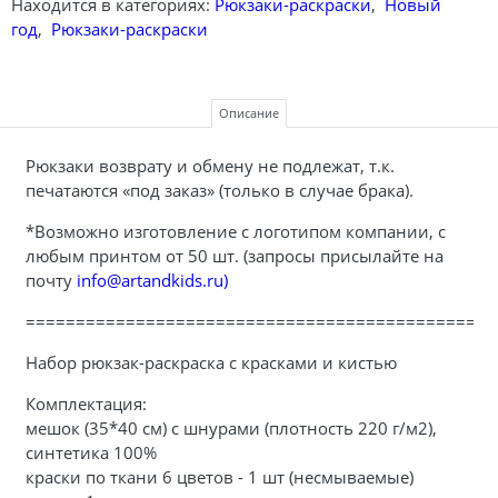
Находится в категориях:
Рюкзаки-раскраски
,
Новый
год
,
Рюкзаки-раскраски
Описание
Рюкзаки возврату и обмену не подлежат, т.к.
печатаются «под заказ» (только в случае брака).
*Возможно изготовление с логотипом компании, с
любым принтом от 50 шт. (запросы присылайте на
почту
info@artandkids.ru)
===============================================
Набор рюкзак-раскраска с красками и кистью
Комплектация:
мешок (35*40 см) с шнурами (плотность 220 г/м2),
синтетика 100%
краски по ткани 6 цветов - 1 шт (несмываемые)