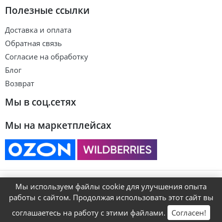
Полезные ссылки
Доставка и оплата
Обратная связь
Согласие на обработку
Блог
Возврат
Мы в соц.сетях
Мы на маркетплейсах
© ART&KIDS
Мы используем файлы cookie для улучшения опыта
работы с сайтом. Продолжая использовать этот сайт вы
соглашаетесь на работу с этими файлами.
Согласен!