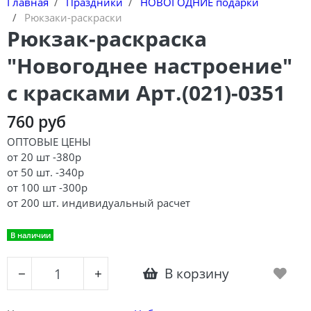
Главная
Праздники
НОВОГОДНИЕ подарки
Рюкзаки-раскраски
Рюкзак-раскраска
"Новогоднее настроение"
с красками Арт.(021)-0351
760 руб
ОПТОВЫЕ ЦЕНЫ
от 20 шт -380р
от 50 шт. -340р
от 100 шт -300р
от 200 шт. индивидуальный расчет
В наличии
В корзину
−
+