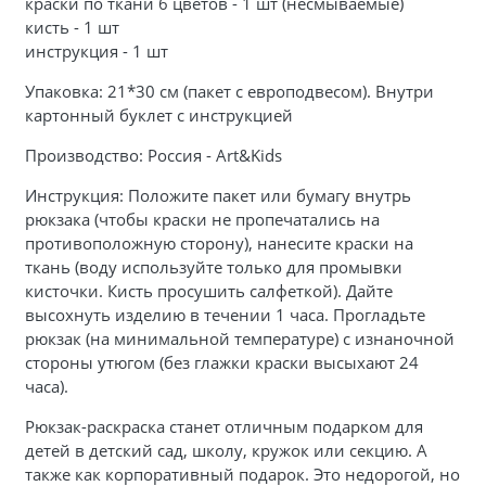
краски по ткани 6 цветов - 1 шт (несмываемые)
кисть - 1 шт
инструкция - 1 шт
Упаковка: 21*30 см (пакет с европодвесом). Внутри
картонный буклет с инструкцией
Производство: Россия - Art&Kids
Инструкция: Положите пакет или бумагу внутрь
рюкзака (чтобы краски не пропечатались на
противоположную сторону), нанесите краски на
ткань (воду используйте только для промывки
кисточки. Кисть просушить салфеткой). Дайте
высохнуть изделию в течении 1 часа. Прогладьте
рюкзак (на минимальной температуре) с изнаночной
стороны утюгом (без глажки краски высыхают 24
часа).
Рюкзак-раскраска станет отличным подарком для
детей в детский сад, школу, кружок или секцию. А
также как корпоративный подарок. Это недорогой, но