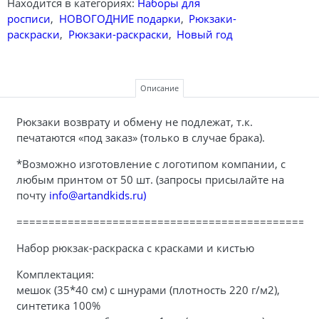
Находится в категориях:
Наборы для
росписи
,
НОВОГОДНИЕ подарки
,
Рюкзаки-
раскраски
,
Рюкзаки-раскраски
,
Новый год
Описание
Рюкзаки возврату и обмену не подлежат, т.к.
печатаются «под заказ» (только в случае брака).
*Возможно изготовление с логотипом компании, с
любым принтом от 50 шт. (запросы присылайте на
почту
info@artandkids.ru)
===============================================
Набор рюкзак-раскраска с красками и кистью
Комплектация:
мешок (35*40 см) с шнурами (плотность 220 г/м2),
синтетика 100%