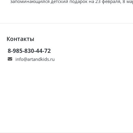
запоминающийся детский подарок на 23 февраля, 8 мар
Контакты
8-985-830-44-72
info@artandkids.ru