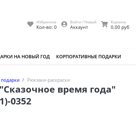
Избранное
Войти / Новый
Корзина
Кол-во:
0
Аккаунт
0.00 руб
АРКИ НА НОВЫЙ ГОД
КОРПОРАТИВНЫЕ ПОДАРКИ
подарки
Рюкзаки-раскраски
"Сказочное время года"
1)-0352