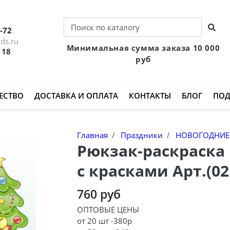
-72
ds.ru
Минимальная сумма заказа 10 000
 18
руб
ЕСТВО
ДОСТАВКА И ОПЛАТА
КОНТАКТЫ
БЛОГ
ПОД
Главная
Праздники
НОВОГОДНИЕ 
Рюкзак-раскраска 
с красками Арт.(02
760 руб
ОПТОВЫЕ ЦЕНЫ
от 20 шт -380р