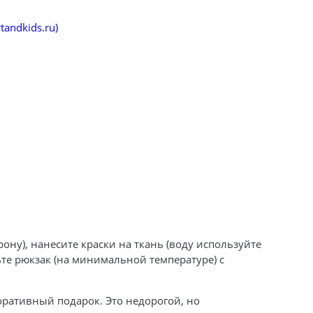
tandkids.ru)
ну), нанесите краски на ткань (воду используйте
ьте рюкзак (на минимальной температуре) с
поративный подарок. Это недорогой, но