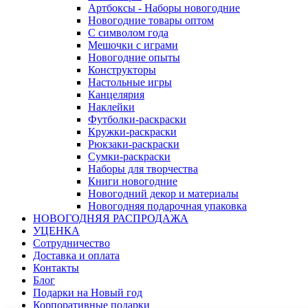
Артбоксы - Наборы новогодние
Новогодние товары оптом
С символом года
Мешочки с играми
Новогодние опыты
Конструкторы
Настольные игры
Канцелярия
Наклейки
Футболки-раскраски
Кружки-раскраски
Рюкзаки-раскраски
Сумки-раскраски
Наборы для творчества
Книги новогодние
Новогодний декор и материалы
Новогодняя подарочная упаковка
НОВОГОДНЯЯ РАСПРОДАЖА
УЦЕНКА
Сотрудничество
Доставка и оплата
Контакты
Блог
Подарки на Новый год
Корпоративные подарки