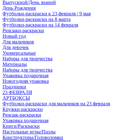
Выпускной/День знаний
День Рождения
Футболки-раскраски к 23 февраля / 9 мая
Футболки-раскраски на 8 марта
Футболки-раскраски на 14 февраля
Рюкзаки-раскраски
Новый год
Для мальчиков
Для девочек
Универсальные
Наборы для творчества
Материалы
Наборы для творчества
Упаковка подарочная
Новогодняя упаковка
Праздники
23 ФЕВРАЛЯ
АРТБОКСЫ
Футболки-раскраски для мальчиков на 23 февраля
Кружки-раскраски
Рюкзак-раскраски
Упаковка подарочная
Книги/Раскраски
Настольные игры/Пазлы
Конструкторы/Головоломки