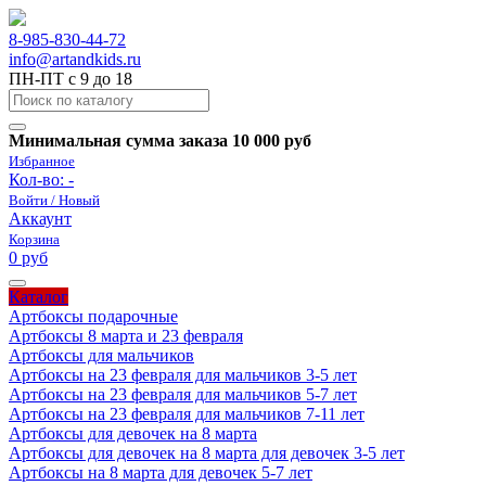
8-985-830-44-72
info@artandkids.ru
ПН-ПТ с 9 до 18
Минимальная сумма заказа 10 000 руб
Избранное
Кол-во:
-
Войти / Новый
Аккаунт
Корзина
0 руб
Каталог
Артбоксы подарочные
Артбоксы 8 марта и 23 февраля
Артбоксы для мальчиков
Артбоксы на 23 февраля для мальчиков 3-5 лет
Артбоксы на 23 февраля для мальчиков 5-7 лет
Артбоксы на 23 февраля для мальчиков 7-11 лет
Артбоксы для девочек на 8 марта
Артбоксы для девочек на 8 марта для девочек 3-5 лет
Артбоксы на 8 марта для девочек 5-7 лет