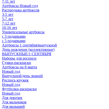
7-11 лет
Артбоксы Новый год
Распродажа артбоксов
3-5 лет
5-7 лет
7-12 лет
10-16 лет
Универсальные артбоксы
с 3 подарками
с 5 подарками
Артбоксы 1 сентября/выпускной
День рождение (коллективные)
ВЫПУСКНЫЕ/1 СЕНТЯБРЯ
Наборы для росписи
Сумки-раскраски
Артбоксы на 8 марта
Новый год
Выпускной/день знаний
Роспись кружек
Новый год
Футболки-раскраски
Новый год
Для девочек
Для мальчиков
Для малышей