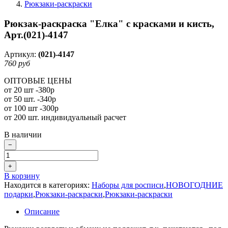
Рюкзаки-раскраски
Рюкзак-раскраска "Елка" с красками и кисть,
Арт.(021)-4147
Артикул:
(021)-4147
760 руб
ОПТОВЫЕ ЦЕНЫ
от 20 шт -380р
от 50 шт. -340р
от 100 шт -300р
от 200 шт. индивидуальный расчет
В наличии
−
+
В корзину
Находится в категориях:
Наборы для росписи
,
НОВОГОДНИЕ
подарки
,
Рюкзаки-раскраски
,
Рюкзаки-раскраски
Описание