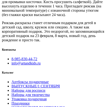
для промывки кисточки. Кисть просушить салфеткой). Дайте
высохнуть изделию в течении 1 часа. Прогладьте рюкзак (на
минимальной температуре) с изнаночной стороны утюгом
(без глажки краски высыхают 24 часа).
Рюкзак-раскраска станет отличным подарком для детей в
детский сад, школу, кружок или секцию. А также как
корпоративный подарок. Это недорогой, но запоминающийся
детский подарок на 23 февраля, 8 марта, новый год, день
рождение и просто так.
Контакты
8-985-830-44-72
info@artandkids.ru
Каталог
Артбоксы подарочные
ВЫПУСКНЫЕ/1 СЕНТЯБРЯ
Наборы для росписи
Наборы для творчества
Упаковка подарочная
Праздники