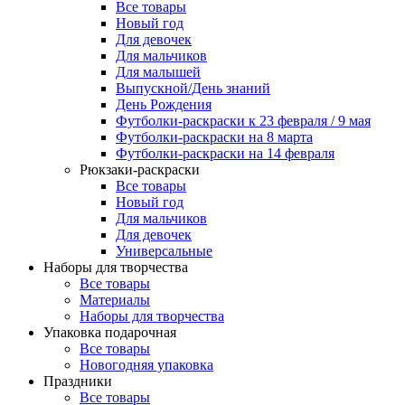
Все товары
Новый год
Для девочек
Для мальчиков
Для малышей
Выпускной/День знаний
День Рождения
Футболки-раскраски к 23 февраля / 9 мая
Футболки-раскраски на 8 марта
Футболки-раскраски на 14 февраля
Рюкзаки-раскраски
Все товары
Новый год
Для мальчиков
Для девочек
Универсальные
Наборы для творчества
Все товары
Материалы
Наборы для творчества
Упаковка подарочная
Все товары
Новогодняя упаковка
Праздники
Все товары