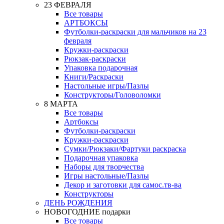
23 ФЕВРАЛЯ
Все товары
АРТБОКСЫ
Футболки-раскраски для мальчиков на 23
февраля
Кружки-раскраски
Рюкзак-раскраски
Упаковка подарочная
Книги/Раскраски
Настольные игры/Пазлы
Конструкторы/Головоломки
8 МАРТА
Все товары
Артбоксы
Футболки-раскраски
Кружки-раскраски
Сумки/Рюкзаки/Фартуки раскраска
Подарочная упаковка
Наборы для творчества
Игры настольные/Пазлы
Декор и заготовки для самос.тв-ва
Конструкторы
ДЕНЬ РОЖДЕНИЯ
НОВОГОДНИЕ подарки
Все товары