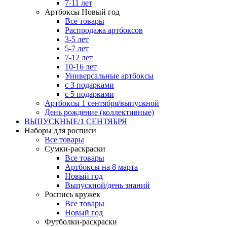
7-11 лет
Артбоксы Новый год
Все товары
Распродажа артбоксов
3-5 лет
5-7 лет
7-12 лет
10-16 лет
Универсальные артбоксы
с 3 подарками
с 5 подарками
Артбоксы 1 сентября/выпускной
День рождение (коллективные)
ВЫПУСКНЫЕ/1 СЕНТЯБРЯ
Наборы для росписи
Все товары
Сумки-раскраски
Все товары
Артбоксы на 8 марта
Новый год
Выпускной/день знаний
Роспись кружек
Все товары
Новый год
Футболки-раскраски