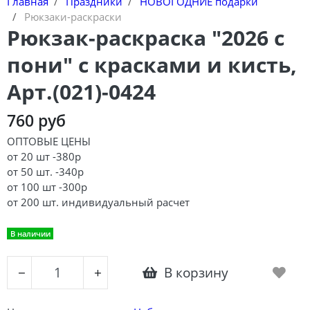
Главная
Праздники
НОВОГОДНИЕ подарки
Рюкзаки-раскраски
Рюкзак-раскраска "2026 с
пони" с красками и кисть,
Арт.(021)-0424
760 руб
ОПТОВЫЕ ЦЕНЫ
от 20 шт -380р
от 50 шт. -340р
от 100 шт -300р
от 200 шт. индивидуальный расчет
В наличии
В корзину
−
+