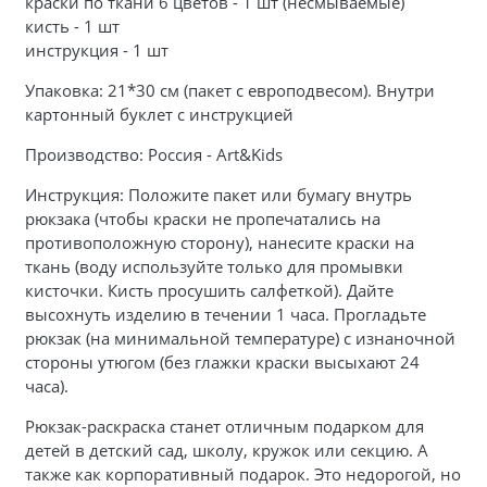
краски по ткани 6 цветов - 1 шт (несмываемые)
кисть - 1 шт
инструкция - 1 шт
Упаковка: 21*30 см (пакет с европодвесом). Внутри
картонный буклет с инструкцией
Производство: Россия - Art&Kids
Инструкция: Положите пакет или бумагу внутрь
рюкзака (чтобы краски не пропечатались на
противоположную сторону), нанесите краски на
ткань (воду используйте только для промывки
кисточки. Кисть просушить салфеткой). Дайте
высохнуть изделию в течении 1 часа. Прогладьте
рюкзак (на минимальной температуре) с изнаночной
стороны утюгом (без глажки краски высыхают 24
часа).
Рюкзак-раскраска станет отличным подарком для
детей в детский сад, школу, кружок или секцию. А
также как корпоративный подарок. Это недорогой, но