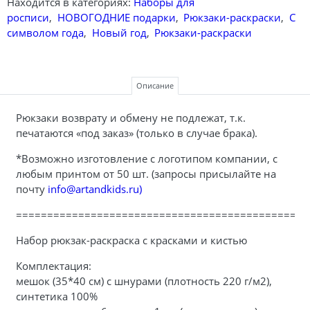
Находится в категориях:
Наборы для
росписи
,
НОВОГОДНИЕ подарки
,
Рюкзаки-раскраски
,
С
символом года
,
Новый год
,
Рюкзаки-раскраски
Описание
Рюкзаки возврату и обмену не подлежат, т.к.
печатаются «под заказ» (только в случае брака).
*Возможно изготовление с логотипом компании, с
любым принтом от 50 шт. (запросы присылайте на
почту
info@artandkids.ru)
===============================================
Набор рюкзак-раскраска с красками и кистью
Комплектация:
мешок (35*40 см) с шнурами (плотность 220 г/м2),
синтетика 100%