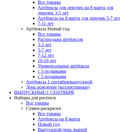
Все товары
Артбоксы для девочек на 8 марта для
девочек 3-5 лет
Артбоксы на 8 марта для девочек 5-7 лет
7-11 лет
Артбоксы Новый год
Все товары
Распродажа артбоксов
3-5 лет
5-7 лет
7-12 лет
10-16 лет
Универсальные артбоксы
с 3 подарками
с 5 подарками
Артбоксы 1 сентября/выпускной
День рождение (коллективные)
ВЫПУСКНЫЕ/1 СЕНТЯБРЯ
Наборы для росписи
Все товары
Сумки-раскраски
Все товары
Артбоксы на 8 марта
Новый год
Выпускной/день знаний