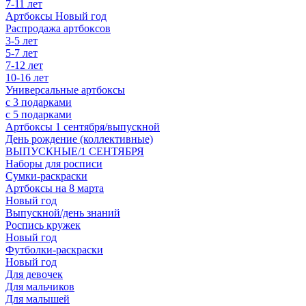
7-11 лет
Артбоксы Новый год
Распродажа артбоксов
3-5 лет
5-7 лет
7-12 лет
10-16 лет
Универсальные артбоксы
с 3 подарками
с 5 подарками
Артбоксы 1 сентября/выпускной
День рождение (коллективные)
ВЫПУСКНЫЕ/1 СЕНТЯБРЯ
Наборы для росписи
Сумки-раскраски
Артбоксы на 8 марта
Новый год
Выпускной/день знаний
Роспись кружек
Новый год
Футболки-раскраски
Новый год
Для девочек
Для мальчиков
Для малышей