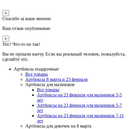
×
Спасибо за ваше мнение
Ваш отзыв опубликован
×
Упс! Что-то не так!
Вы не прошли капчу. Если вы реальный человек, пожалуйста,
сделайте это.
Артбоксы подарочные
Все товары
Артбоксы 8 марта и 23 февраля
Артбоксы для мальчиков
Все товары
Артбоксы на 23 февраля для мальчиков 3-5
лет
Артбоксы на 23 февраля для мальчиков 5-7
лет
Артбоксы на 23 февраля для мальчиков 7-11
лет
Артбоксы для девочек на 8 марта