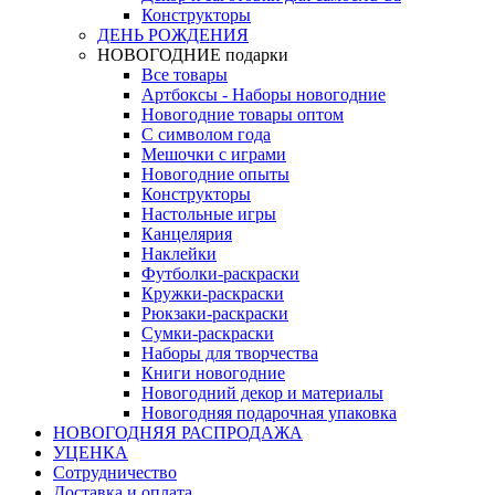
Конструкторы
ДЕНЬ РОЖДЕНИЯ
НОВОГОДНИЕ подарки
Все товары
Артбоксы - Наборы новогодние
Новогодние товары оптом
С символом года
Мешочки с играми
Новогодние опыты
Конструкторы
Настольные игры
Канцелярия
Наклейки
Футболки-раскраски
Кружки-раскраски
Рюкзаки-раскраски
Сумки-раскраски
Наборы для творчества
Книги новогодние
Новогодний декор и материалы
Новогодняя подарочная упаковка
НОВОГОДНЯЯ РАСПРОДАЖА
УЦЕНКА
Сотрудничество
Доставка и оплата