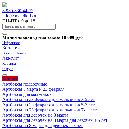
8-985-830-44-72
info@artandkids.ru
ПН-ПТ с 9 до 18
Минимальная сумма заказа 10 000 руб
Избранное
Кол-во:
-
Войти / Новый
Аккаунт
Корзина
0 руб
Каталог
Артбоксы подарочные
Артбоксы 8 марта и 23 февраля
Артбоксы для мальчиков
Артбоксы на 23 февраля для мальчиков 3-5 лет
Артбоксы на 23 февраля для мальчиков 5-7 лет
Артбоксы на 23 февраля для мальчиков 7-11 лет
Артбоксы для девочек на 8 марта
Артбоксы для девочек на 8 марта для девочек 3-5 лет
Артбоксы на 8 марта для девочек 5-7 лет