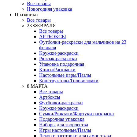
Все товары
Новогодняя упаковка
Праздники
Все товары
23 ФЕВРАЛЯ
Все товары
АРТБОКСЫ
Футболки-раскраски для мальчиков на 23
февраля
Кружки-раскраски
Рюкзак-раскраски
Упаковка подарочная
Книги/Раскраски
Настольные игры/Пазлы
Конструкторы/Головоломки
8 МАРТА
Все товары
Артбоксы
Футболки-раскраски
Кружки-раскраски
Сумки/Рюкзаки/Фартуки раскраска
Подарочная упаковка
Наборы для творчества
Игры настольные/Пазлы
Декор и заготовки для самос.тв-ва