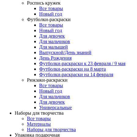
Роспись кружек
Все товары
Новый год
Футболки-раскраски
Все товары
Новый год
Для девочек
Для мальчиков
Для малышей
Выпускной/День знаний
День Рождения
Футболки-раскраски к 23 февраля / 9 мая
Футболки-раскраски на 8 марта
Футболки-раскраски на 14 февраля
Рюкзаки-раскраски
Все товары
Новый год
Для мальчиков
Для девочек
Универсальные
Наборы для творчества
Все товары
Материалы
Наборы для творчества
Упаковка подарочная