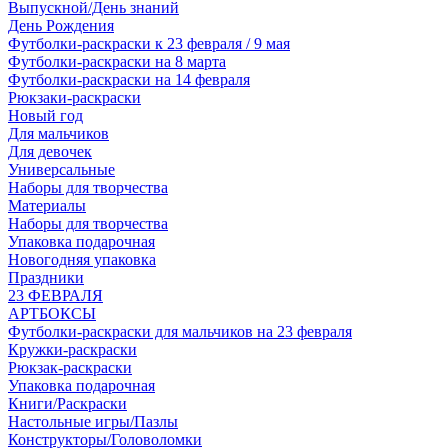
Выпускной/День знаний
День Рождения
Футболки-раскраски к 23 февраля / 9 мая
Футболки-раскраски на 8 марта
Футболки-раскраски на 14 февраля
Рюкзаки-раскраски
Новый год
Для мальчиков
Для девочек
Универсальные
Наборы для творчества
Материалы
Наборы для творчества
Упаковка подарочная
Новогодняя упаковка
Праздники
23 ФЕВРАЛЯ
АРТБОКСЫ
Футболки-раскраски для мальчиков на 23 февраля
Кружки-раскраски
Рюкзак-раскраски
Упаковка подарочная
Книги/Раскраски
Настольные игры/Пазлы
Конструкторы/Головоломки