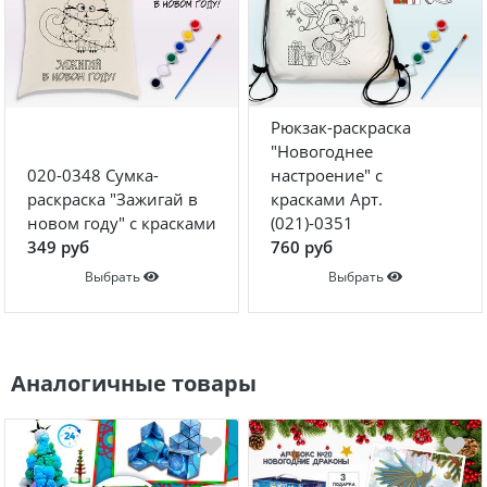
Рюкзак-раскраска
"Новогоднее
020-0348 Сумка-
настроение" с
раскраска "Зажигай в
красками Арт.
новом году" с красками
(021)-0351
349 руб
760 руб
Выбрать
Выбрать
Аналогичные товары