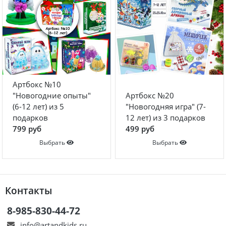
Артбокс №10
"Новогодние опыты"
Артбокс №20
(6-12 лет) из 5
"Новогодняя игра" (7-
подарков
12 лет) из 3 подарков
799 руб
499 руб
Выбрать
Выбрать
Контакты
8-985-830-44-72
info@artandkids.ru