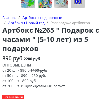
Главная
Артбоксы подарочные
Артбоксы Новый год
Распродажа артбоксов
Артбокс №265 " Подарок с
часами " (5-10 лет) из 5
подарков
890 руб
2200 руб
ОПТОВЫЕ ЦЕНЫ
от 20 шт - 890 р
1100 руб.
от 50 шт. - 890 р
950 руб.
от 100 шт - 890 руб.
от 200 шт. индивидуальный расчет
Нет в наличии