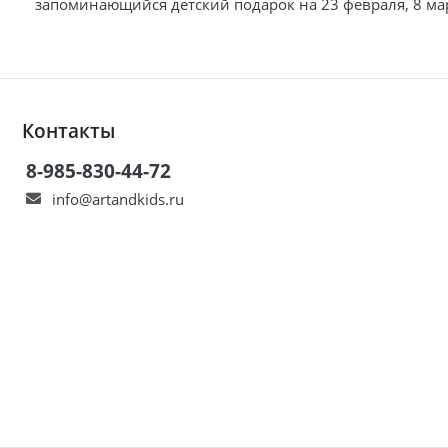
запоминающийся детский подарок на 23 февраля, 8 мар
Контакты
8-985-830-44-72
info@artandkids.ru