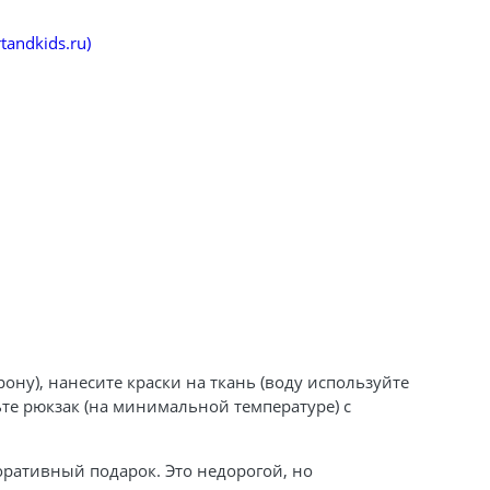
tandkids.ru)
ну), нанесите краски на ткань (воду используйте
ьте рюкзак (на минимальной температуре) с
поративный подарок. Это недорогой, но