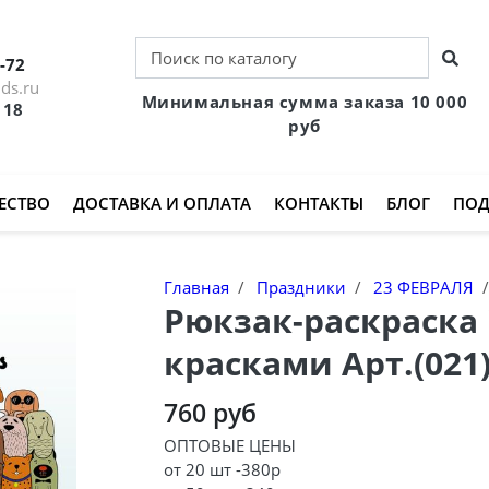
-72
ds.ru
Минимальная сумма заказа 10 000
 18
руб
ЕСТВО
ДОСТАВКА И ОПЛАТА
КОНТАКТЫ
БЛОГ
ПОД
Главная
Праздники
23 ФЕВРАЛЯ
Рюкзак-раскраска 
красками Арт.(021)
760 руб
ОПТОВЫЕ ЦЕНЫ
от 20 шт -380р