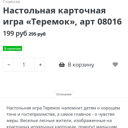
Главная
Настольная карточная
игра «Теремок», арт 08016
199 руб
295 руб
В наличии
В корзину
−
+
Описание
Настольная игра Теремок напомнит детям о хорошем
тоне и гостеприимстве, а самое главное - о чувстве
меры. Веселые лесные жители, изображенные на
красочных игральных карточках, помогут малышам