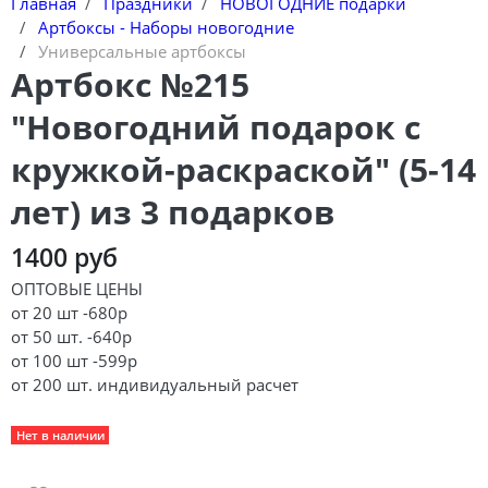
Главная
Праздники
НОВОГОДНИЕ подарки
Артбоксы - Наборы новогодние
Универсальные артбоксы
Артбокс №215
"Новогодний подарок с
кружкой-раскраской" (5-14
лет) из 3 подарков
1400 руб
ОПТОВЫЕ ЦЕНЫ
от 20 шт -680р
от 50 шт. -640р
от 100 шт -599р
от 200 шт. индивидуальный расчет
Нет в наличии