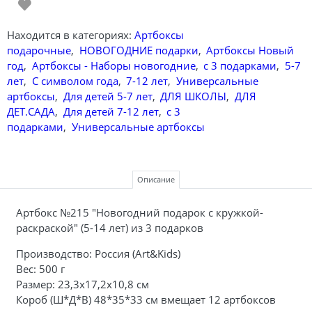
Находится в категориях:
Артбоксы
подарочные
,
НОВОГОДНИЕ подарки
,
Артбоксы Новый
год
,
Артбоксы - Наборы новогодние
,
с 3 подарками
,
5-7
лет
,
С символом года
,
7-12 лет
,
Универсальные
артбоксы
,
Для детей 5-7 лет
,
ДЛЯ ШКОЛЫ
,
ДЛЯ
ДЕТ.САДА
,
Для детей 7-12 лет
,
с 3
подарками
,
Универсальные артбоксы
Описание
Артбокс №215 "Новогодний подарок с кружкой-
раскраской" (5-14 лет) из 3 подарков
Производство: Россия (Art&Kids)
Вес: 500 г
Размер: 23,3х17,2х10,8 см
Короб (Ш*Д*В) 48*35*33 см вмещает 12 артбоксов