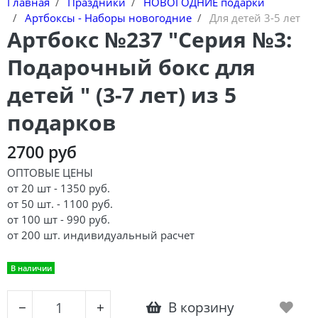
Главная
Праздники
НОВОГОДНИЕ подарки
Артбоксы - Наборы новогодние
Для детей 3-5 лет
Артбокс №237 "Серия №3:
Подарочный бокс для
детей " (3-7 лет) из 5
подарков
2700 руб
ОПТОВЫЕ ЦЕНЫ
от 20 шт - 1350 руб.
от 50 шт. - 1100 руб.
от 100 шт - 990 руб.
от 200 шт. индивидуальный расчет
В наличии
В корзину
−
+