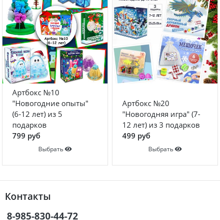
Артбокс №10
"Новогодние опыты"
Артбокс №20
(6-12 лет) из 5
"Новогодняя игра" (7-
подарков
12 лет) из 3 подарков
799 руб
499 руб
Выбрать
Выбрать
Контакты
8-985-830-44-72