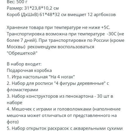
Вес: 500 г
Размер: 31*23,8*10,2 см
Короб (ДхШхВ) 61*48*32 см вмещает 12 артбоксов
Хранение товара при температуре не ниже +5С.
Транспортировка возможна при температуре -30С (не
более 7 дней). При транспортировке по России (кроме
Москвы) рекомендуем воспользоваться
"Обрешеткой"
В набор входит:
Подарочная коробка
1. Игра настольная "На 4 ногах"
2. Набор для росписи "4 фигуры деревянные" с
фломастерами
3. Набор конструкторов из пенокартона - 30 шт в
наборе
4. Мешочек с играми и головоломками (наполнение
мешочка может отличаться от представленного на
фото)
5. Набор открыток раскрасок с акварельными сухими