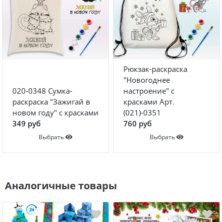
Рюкзак-раскраска
"Новогоднее
020-0348 Сумка-
настроение" с
раскраска "Зажигай в
красками Арт.
новом году" с красками
(021)-0351
349 руб
760 руб
Выбрать
Выбрать
Аналогичные товары