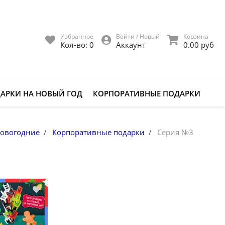
Избранное
Войти / Новый
Корзина
Кол-во:
0
Аккаунт
0.00 руб
АРКИ НА НОВЫЙ ГОД
КОРПОРАТИВНЫЕ ПОДАРКИ
новогодние
Корпоративные подарки
Серия №3