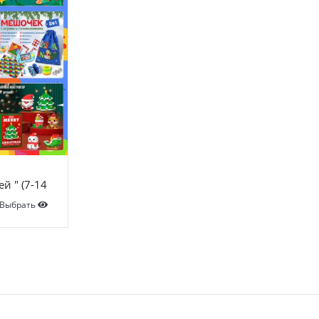
й " (7-14
Выбрать