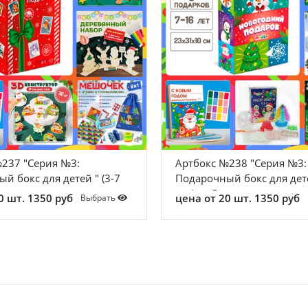
237 "Серия №3:
Артбокс №238 "Серия №3:
й бокс для детей " (3-7
Подарочный бокс для дете
 подарков
лет) из 5 подарков
0 шт. 1350 руб
цена от 20 шт. 1350 руб
Выбрать