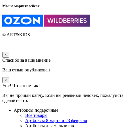
Мы на маркетплейсах
© ART&KIDS
×
Спасибо за ваше мнение
Ваш отзыв опубликован
×
Упс! Что-то не так!
Вы не прошли капчу. Если вы реальный человек, пожалуйста,
сделайте это.
Артбоксы подарочные
Все товары
Артбоксы 8 марта и 23 февраля
Артбоксы для мальчиков