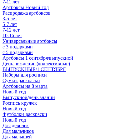
7-11 лет
Артбоксы Новый год
Распродажа артбоксов
3-5 лет
5-7 лет
7-12 лет
10-16 лет
Универсальные артбоксы
с 3 подарками
с 5 подарками
Артбоксы 1 сентября/выпускной
День рождение (коллективные)
ВЫПУСКНЫЕ/1 СЕНТЯБРЯ
Наборы для росписи
Сумки-раскраски
Артбоксы на 8 марта
Новый год
Выпускной/день знаний
Роспись кружек
Новый год
Футболки-раскраски
Новый год
Для девочек
Для мальчиков
Для малышей