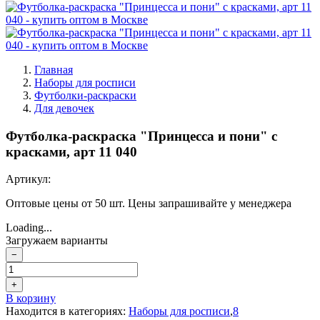
Главная
Наборы для росписи
Футболки-раскраски
Для девочек
Футболка-раскраска "Принцесса и пони" с
красками, арт 11 040
Артикул:
Оптовые цены от 50 шт. Цены запрашивайте у менеджера
Loading...
Загружаем варианты
−
+
В корзину
Находится в категориях:
Наборы для росписи
,
8