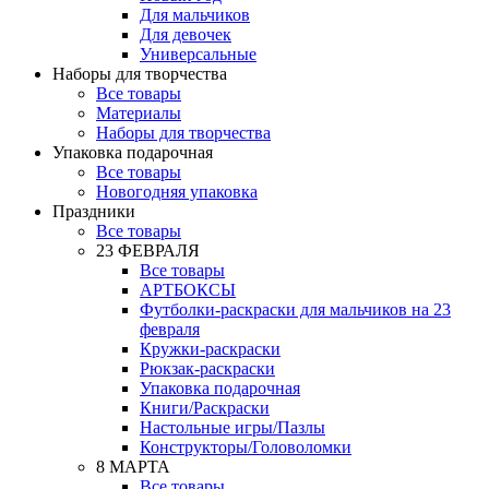
Для мальчиков
Для девочек
Универсальные
Наборы для творчества
Все товары
Материалы
Наборы для творчества
Упаковка подарочная
Все товары
Новогодняя упаковка
Праздники
Все товары
23 ФЕВРАЛЯ
Все товары
АРТБОКСЫ
Футболки-раскраски для мальчиков на 23
февраля
Кружки-раскраски
Рюкзак-раскраски
Упаковка подарочная
Книги/Раскраски
Настольные игры/Пазлы
Конструкторы/Головоломки
8 МАРТА
Все товары