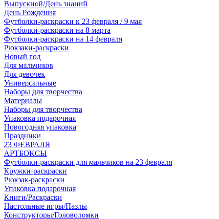
Выпускной/День знаний
День Рождения
Футболки-раскраски к 23 февраля / 9 мая
Футболки-раскраски на 8 марта
Футболки-раскраски на 14 февраля
Рюкзаки-раскраски
Новый год
Для мальчиков
Для девочек
Универсальные
Наборы для творчества
Материалы
Наборы для творчества
Упаковка подарочная
Новогодняя упаковка
Праздники
23 ФЕВРАЛЯ
АРТБОКСЫ
Футболки-раскраски для мальчиков на 23 февраля
Кружки-раскраски
Рюкзак-раскраски
Упаковка подарочная
Книги/Раскраски
Настольные игры/Пазлы
Конструкторы/Головоломки