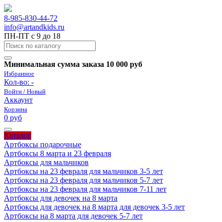
8-985-830-44-72
info@artandkids.ru
ПН-ПТ с 9 до 18
Минимальная сумма заказа 10 000 руб
Избранное
Кол-во:
-
Войти / Новый
Аккаунт
Корзина
0 руб
Каталог
Артбоксы подарочные
Артбоксы 8 марта и 23 февраля
Артбоксы для мальчиков
Артбоксы на 23 февраля для мальчиков 3-5 лет
Артбоксы на 23 февраля для мальчиков 5-7 лет
Артбоксы на 23 февраля для мальчиков 7-11 лет
Артбоксы для девочек на 8 марта
Артбоксы для девочек на 8 марта для девочек 3-5 лет
Артбоксы на 8 марта для девочек 5-7 лет