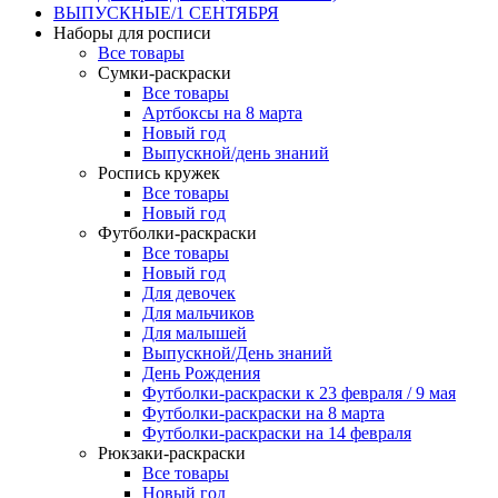
ВЫПУСКНЫЕ/1 СЕНТЯБРЯ
Наборы для росписи
Все товары
Сумки-раскраски
Все товары
Артбоксы на 8 марта
Новый год
Выпускной/день знаний
Роспись кружек
Все товары
Новый год
Футболки-раскраски
Все товары
Новый год
Для девочек
Для мальчиков
Для малышей
Выпускной/День знаний
День Рождения
Футболки-раскраски к 23 февраля / 9 мая
Футболки-раскраски на 8 марта
Футболки-раскраски на 14 февраля
Рюкзаки-раскраски
Все товары
Новый год