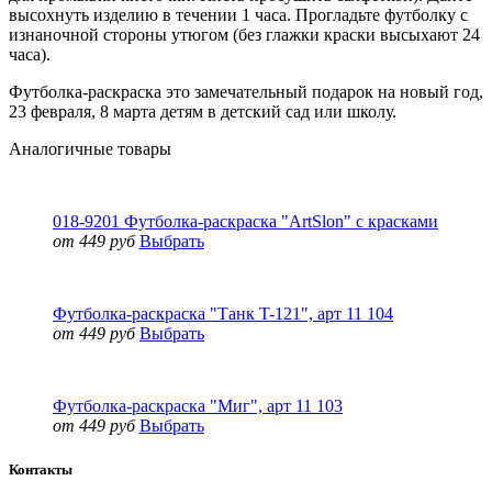
высохнуть изделию в течении 1 часа. Прогладьте футболку с
изнаночной стороны утюгом (без глажки краски высыхают 24
часа).
Футболка-раскраска это замечательный подарок на новый год,
23 февраля, 8 марта детям в детский сад или школу.
Аналогичные товары
018-9201 Футболка-раскраска "ArtSlon" с красками
от 449 руб
Выбрать
Футболка-раскраска "Танк T-121", арт 11 104
от 449 руб
Выбрать
Футболка-раскраска "Миг", арт 11 103
от 449 руб
Выбрать
Контакты