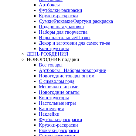
Артбоксы
Футболки-раскраски
Кружки-раскраски
Сумки/Рюкзаки/Фартуки раскраска
Подарочная упаковка
Наборы для творчества
Игры настольные/Пазлы
Декор и заготовки для самос.тв-ва
Конструкторы
ДЕНЬ РОЖДЕНИЯ
НОВОГОДНИЕ подарки
Все товары
Артбоксы - Наборы новогодние
Новогодние товары оптом
С символом года
Мешочки с играми
Новогодние опыты
Конструкторы
Настольные игры
Канцелярия
Наклейки
Футболки-раскраски
Кружки-раскраски
Рюкзаки-раскраски
Сумки-раскраски