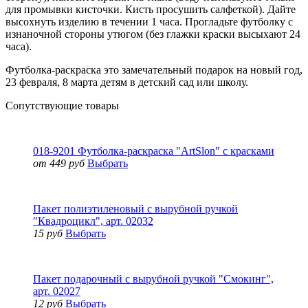
для промывки кисточки. Кисть просушить салфеткой). Дайте
высохнуть изделию в течении 1 часа. Прогладьте футболку с
изнаночной стороны утюгом (без глажки краски высыхают 24
часа).
Футболка-раскраска это замечательный подарок на новый год,
23 февраля, 8 марта детям в детский сад или школу.
Сопутствующие товары
018-9201 Футболка-раскраска "ArtSlon" с красками
от 449 руб
Выбрать
Пакет полиэтиленовый с вырубной ручкой
"Квадроцикл", арт. 02032
15 руб
Выбрать
Пакет подарочный с вырубной ручкой "Смокинг",
арт. 02027
12 руб
Выбрать