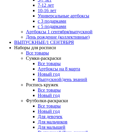
7-12 лет
10-16 лет
Универсальные артбоксы
с 3 подарками
с 5 подарками
Артбоксы 1 сентября/выпускной
День рождение (коллективные)
ВЫПУСКНЫЕ/1 СЕНТЯБРЯ
Наборы для росписи
Все товары
Сумки-раскраски
Все товары
Артбоксы на 8 марта
Новый год
Выпускной/день знаний
Роспись кружек
Все товары
Новый год
Футболки-раскраски
Все товары
Новый год
Для девочек
Для мальчиков
Для малышей