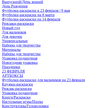
Выпускной/День знаний
День Рождения
Футболки-раскраски к 23 февраля / 9 мая
Футболки-раскраски на 8 марта
Футболки-раскраски на 14 февраля
Рюкзаки-раскраски
Новый год
Для мальчиков
Для девочек
Универсальные
Наборы для творчества
Материалы
Наборы для творчества
Упаковка подарочная
Новогодняя упаковка
Праздники
23 ФЕВРАЛЯ
АРТБОКСЫ
Футболки-раскраски для мальчиков на 23 февраля
Кружки-раскраски
Рюкзак-раскраски
Упаковка подарочная
Книги/Раскраски
Настольные игры/Пазлы
Конструкторы/Головоломки