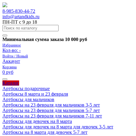
8-985-830-44-72
info@artandkids.ru
ПН-ПТ с 9 до 18
Минимальная сумма заказа 10 000 руб
Избранное
Кол-во:
-
Войти / Новый
Аккаунт
Корзина
0 руб
Каталог
Артбоксы подарочные
Артбоксы 8 марта и 23 февраля
Артбоксы для мальчиков
Артбоксы на 23 февраля для мальчиков 3-5 лет
Артбоксы на 23 февраля для мальчиков 5-7 лет
Артбоксы на 23 февраля для мальчиков 7-11 лет
Артбоксы для девочек на 8 марта
Артбоксы для девочек на 8 марта для девочек 3-5 лет
Артбоксы на 8 марта для девочек 5-7 лет