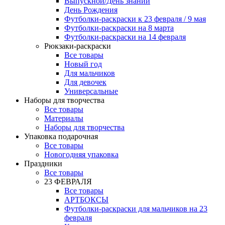
Выпускной/День знаний
День Рождения
Футболки-раскраски к 23 февраля / 9 мая
Футболки-раскраски на 8 марта
Футболки-раскраски на 14 февраля
Рюкзаки-раскраски
Все товары
Новый год
Для мальчиков
Для девочек
Универсальные
Наборы для творчества
Все товары
Материалы
Наборы для творчества
Упаковка подарочная
Все товары
Новогодняя упаковка
Праздники
Все товары
23 ФЕВРАЛЯ
Все товары
АРТБОКСЫ
Футболки-раскраски для мальчиков на 23
февраля