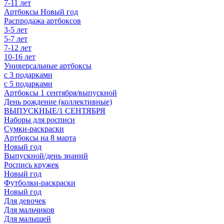
7-11 лет
Артбоксы Новый год
Распродажа артбоксов
3-5 лет
5-7 лет
7-12 лет
10-16 лет
Универсальные артбоксы
с 3 подарками
с 5 подарками
Артбоксы 1 сентября/выпускной
День рождение (коллективные)
ВЫПУСКНЫЕ/1 СЕНТЯБРЯ
Наборы для росписи
Сумки-раскраски
Артбоксы на 8 марта
Новый год
Выпускной/день знаний
Роспись кружек
Новый год
Футболки-раскраски
Новый год
Для девочек
Для мальчиков
Для малышей