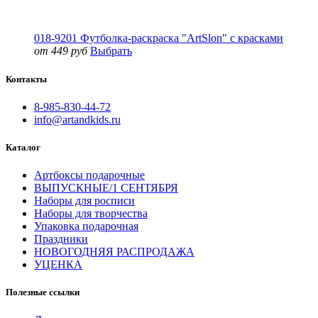
018-9201 Футболка-раскраска "ArtSlon" с красками
от 449 руб
Выбрать
Контакты
8-985-830-44-72
info@artandkids.ru
Каталог
Артбоксы подарочные
ВЫПУСКНЫЕ/1 СЕНТЯБРЯ
Наборы для росписи
Наборы для творчества
Упаковка подарочная
Праздники
НОВОГОДНЯЯ РАСПРОДАЖА
УЦЕНКА
Полезные ссылки