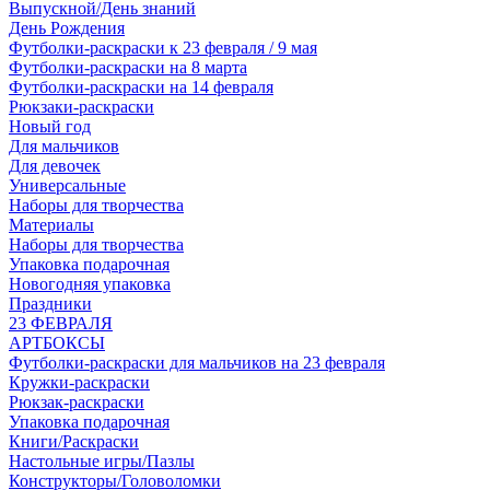
Выпускной/День знаний
День Рождения
Футболки-раскраски к 23 февраля / 9 мая
Футболки-раскраски на 8 марта
Футболки-раскраски на 14 февраля
Рюкзаки-раскраски
Новый год
Для мальчиков
Для девочек
Универсальные
Наборы для творчества
Материалы
Наборы для творчества
Упаковка подарочная
Новогодняя упаковка
Праздники
23 ФЕВРАЛЯ
АРТБОКСЫ
Футболки-раскраски для мальчиков на 23 февраля
Кружки-раскраски
Рюкзак-раскраски
Упаковка подарочная
Книги/Раскраски
Настольные игры/Пазлы
Конструкторы/Головоломки