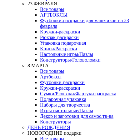
23 ФЕВРАЛЯ
Все товары
АРТБОКСЫ
Футболки-раскраски для мальчиков на 23
февраля
Кружки-раскраски
Рюкзак-раскраски
Упаковка подарочная
Книги/Раскраски
Настольные игры/Пазлы
Конструкторы/Головоломки
8 МАРТА
Все товары
Артбоксы
Футболки-раскраски
Кружки-раскраски
Сумки/Рюкзаки/Фартуки раскраска
Подарочная упаковка
Наборы для творчества
Игры настольные/Пазлы
Декор и заготовки для самос.тв-ва
Конструкторы
ДЕНЬ РОЖДЕНИЯ
НОВОГОДНИЕ подарки
Все товары