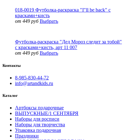
018-0019 Футболка-раскраска "I"ll be back" с
красками+кисть
от 449 руб
Выбрать
Футболка-раскраска "Дед Мороз следит за тобой"
с красками+кисть, арт 11 007
от 449 руб
Выбрать
Контакты
8-985-830-44-72
info@artandkids.ru
Каталог
Артбоксы подарочные
ВЫПУСКНЫЕ/1 СЕНТЯБРЯ
Наборы для росписи
Наборы для творчества
Упаковка подарочная
Праздники