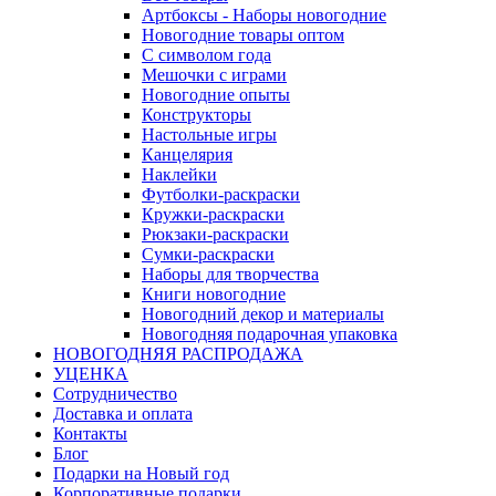
Артбоксы - Наборы новогодние
Новогодние товары оптом
С символом года
Мешочки с играми
Новогодние опыты
Конструкторы
Настольные игры
Канцелярия
Наклейки
Футболки-раскраски
Кружки-раскраски
Рюкзаки-раскраски
Сумки-раскраски
Наборы для творчества
Книги новогодние
Новогодний декор и материалы
Новогодняя подарочная упаковка
НОВОГОДНЯЯ РАСПРОДАЖА
УЦЕНКА
Сотрудничество
Доставка и оплата
Контакты
Блог
Подарки на Новый год
Корпоративные подарки