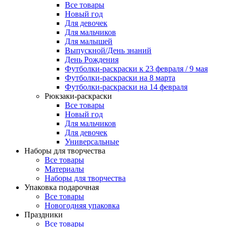
Все товары
Новый год
Для девочек
Для мальчиков
Для малышей
Выпускной/День знаний
День Рождения
Футболки-раскраски к 23 февраля / 9 мая
Футболки-раскраски на 8 марта
Футболки-раскраски на 14 февраля
Рюкзаки-раскраски
Все товары
Новый год
Для мальчиков
Для девочек
Универсальные
Наборы для творчества
Все товары
Материалы
Наборы для творчества
Упаковка подарочная
Все товары
Новогодняя упаковка
Праздники
Все товары