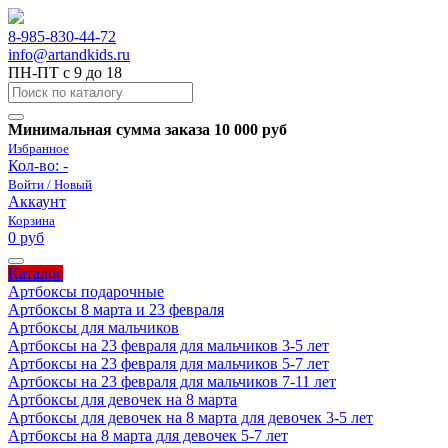
8-985-830-44-72
info@artandkids.ru
ПН-ПТ с 9 до 18
Минимальная сумма заказа 10 000 руб
Избранное
Кол-во:
-
Войти / Новый
Аккаунт
Корзина
0 руб
Каталог
Артбоксы подарочные
Артбоксы 8 марта и 23 февраля
Артбоксы для мальчиков
Артбоксы на 23 февраля для мальчиков 3-5 лет
Артбоксы на 23 февраля для мальчиков 5-7 лет
Артбоксы на 23 февраля для мальчиков 7-11 лет
Артбоксы для девочек на 8 марта
Артбоксы для девочек на 8 марта для девочек 3-5 лет
Артбоксы на 8 марта для девочек 5-7 лет