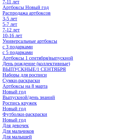
7-11 лет
Артбоксы Новый год
Распродажа артбоксов
3-5 лет
5-7 лет
7-12 лет
10-16 лет
Универсальные артбоксы
с 3 подарками
с 5 подарками
Артбоксы 1 сентября/выпускной
День рождение (коллективные)
ВЫПУСКНЫЕ/1 СЕНТЯБРЯ
Наборы для росписи
Сумки-раскраски
Артбоксы на 8 марта
Новый год
Выпускной/день знаний
Роспись кружек
Новый год
Футболки-раскраски
Новый год
Для девочек
Для мальчиков
Для малышей