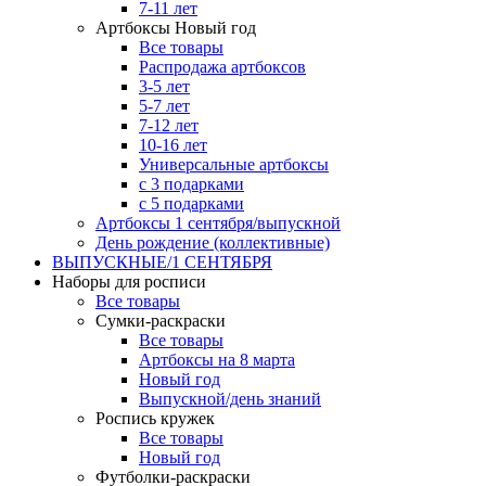
7-11 лет
Артбоксы Новый год
Все товары
Распродажа артбоксов
3-5 лет
5-7 лет
7-12 лет
10-16 лет
Универсальные артбоксы
с 3 подарками
с 5 подарками
Артбоксы 1 сентября/выпускной
День рождение (коллективные)
ВЫПУСКНЫЕ/1 СЕНТЯБРЯ
Наборы для росписи
Все товары
Сумки-раскраски
Все товары
Артбоксы на 8 марта
Новый год
Выпускной/день знаний
Роспись кружек
Все товары
Новый год
Футболки-раскраски