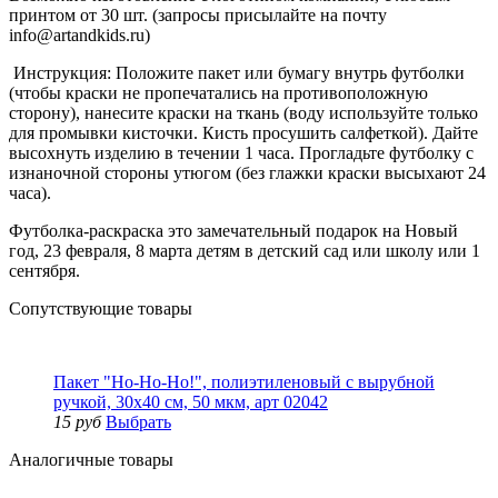
принтом от 30 шт. (запросы присылайте на почту
info@artandkids.ru)
Инструкция: Положите пакет или бумагу внутрь футболки
(чтобы краски не пропечатались на противоположную
сторону), нанесите краски на ткань (воду используйте только
для промывки кисточки. Кисть просушить салфеткой). Дайте
высохнуть изделию в течении 1 часа. Прогладьте футболку с
изнаночной стороны утюгом (без глажки краски высыхают 24
часа).
Футболка-раскраска это замечательный подарок на Новый
год, 23 февраля, 8 марта детям в детский сад или школу или 1
сентября.
Сопутствующие товары
Пакет "Ho-Ho-Ho!", полиэтиленовый с вырубной
ручкой, 30х40 см, 50 мкм, арт 02042
15 руб
Выбрать
Аналогичные товары