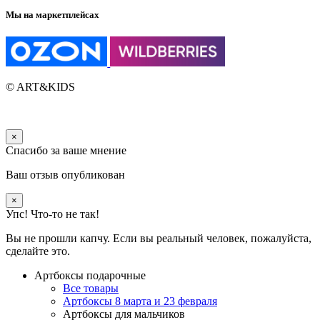
Мы на маркетплейсах
© ART&KIDS
×
Спасибо за ваше мнение
Ваш отзыв опубликован
×
Упс! Что-то не так!
Вы не прошли капчу. Если вы реальный человек, пожалуйста,
сделайте это.
Артбоксы подарочные
Все товары
Артбоксы 8 марта и 23 февраля
Артбоксы для мальчиков