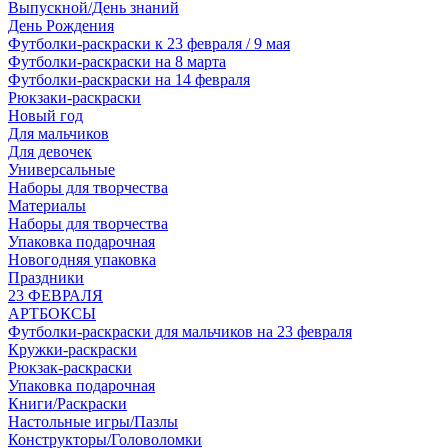
Выпускной/День знаний
День Рождения
Футболки-раскраски к 23 февраля / 9 мая
Футболки-раскраски на 8 марта
Футболки-раскраски на 14 февраля
Рюкзаки-раскраски
Новый год
Для мальчиков
Для девочек
Универсальные
Наборы для творчества
Материалы
Наборы для творчества
Упаковка подарочная
Новогодняя упаковка
Праздники
23 ФЕВРАЛЯ
АРТБОКСЫ
Футболки-раскраски для мальчиков на 23 февраля
Кружки-раскраски
Рюкзак-раскраски
Упаковка подарочная
Книги/Раскраски
Настольные игры/Пазлы
Конструкторы/Головоломки