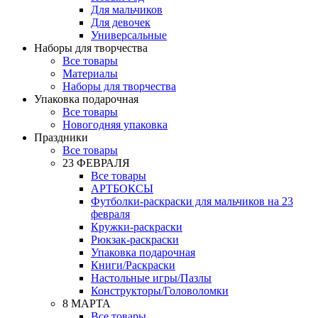
Для мальчиков
Для девочек
Универсальные
Наборы для творчества
Все товары
Материалы
Наборы для творчества
Упаковка подарочная
Все товары
Новогодняя упаковка
Праздники
Все товары
23 ФЕВРАЛЯ
Все товары
АРТБОКСЫ
Футболки-раскраски для мальчиков на 23
февраля
Кружки-раскраски
Рюкзак-раскраски
Упаковка подарочная
Книги/Раскраски
Настольные игры/Пазлы
Конструкторы/Головоломки
8 МАРТА
Все товары