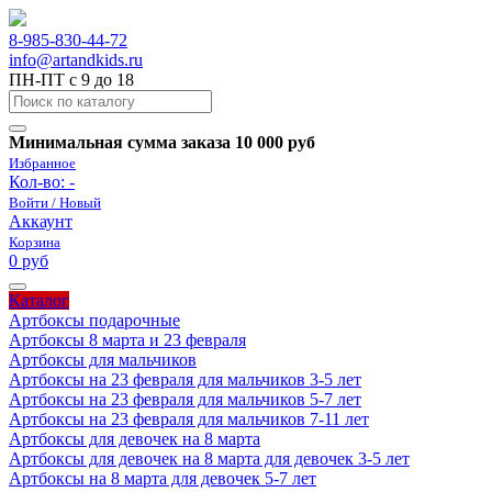
8-985-830-44-72
info@artandkids.ru
ПН-ПТ с 9 до 18
Минимальная сумма заказа 10 000 руб
Избранное
Кол-во:
-
Войти / Новый
Аккаунт
Корзина
0 руб
Каталог
Артбоксы подарочные
Артбоксы 8 марта и 23 февраля
Артбоксы для мальчиков
Артбоксы на 23 февраля для мальчиков 3-5 лет
Артбоксы на 23 февраля для мальчиков 5-7 лет
Артбоксы на 23 февраля для мальчиков 7-11 лет
Артбоксы для девочек на 8 марта
Артбоксы для девочек на 8 марта для девочек 3-5 лет
Артбоксы на 8 марта для девочек 5-7 лет