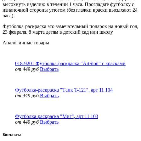
высохнуть изделию в течении 1 часа. Прогладьте футболку с
изнаночной стороны утюгом (без глажки краски высыхают 24
часа).
Футболка-раскраска это замечательный подарок на новый год,
23 февраля, 8 марта детям в детский сад или школу.
Аналогичные товары
018-9201 Футболка-раскраска "ArtSlon" с красками
от 449 руб
Выбрать
Футболка-раскраска "Танк T-121", арт 11 104
от 449 руб
Выбрать
Футболка-раскраска "Миг", арт 11 103
от 449 руб
Выбрать
Контакты