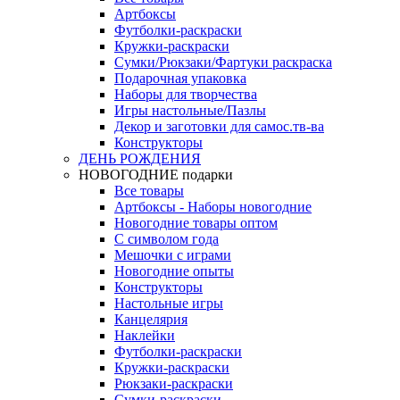
Артбоксы
Футболки-раскраски
Кружки-раскраски
Сумки/Рюкзаки/Фартуки раскраска
Подарочная упаковка
Наборы для творчества
Игры настольные/Пазлы
Декор и заготовки для самос.тв-ва
Конструкторы
ДЕНЬ РОЖДЕНИЯ
НОВОГОДНИЕ подарки
Все товары
Артбоксы - Наборы новогодние
Новогодние товары оптом
С символом года
Мешочки с играми
Новогодние опыты
Конструкторы
Настольные игры
Канцелярия
Наклейки
Футболки-раскраски
Кружки-раскраски
Рюкзаки-раскраски
Сумки-раскраски