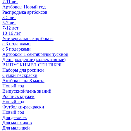
7-11 лет
Артбоксы Новый год
Распродажа артбоксов
3-5 лет
5-7 лет
7-12 лет
10-16 лет
Универсальные артбоксы
с 3 подарками
с 5 подарками
Артбоксы 1 сентября/выпускной
День рождение (коллективные)
ВЫПУСКНЫЕ/1 СЕНТЯБРЯ
Наборы для росписи
Сумки-раскраски
Артбоксы на 8 марта
Новый год
Выпускной/день знаний
Роспись кружек
Новый год
Футболки-раскраски
Новый год
Для девочек
Для мальчиков
Для малышей