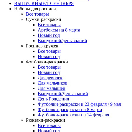
ВЫПУСКНЫЕ/1 СЕНТЯБРЯ
Наборы для росписи
Все товары
Сумки-раскраски
Все товары
Артбоксы на 8 марта
Новый год
Выпускной/день знаний
Роспись кружек
Все товары
Новый год
Футболки-раскраски
Все товары
Новый год
Для девочек
Для мальчиков
Для малышей
Выпускной/День знаний
День Рождения
Футболки-раскраски к 23 февраля / 9 мая
Футболки-раскраски на 8 марта
Футболки-раскраски на 14 февраля
Рюкзаки-раскраски
Все товары
Новый год