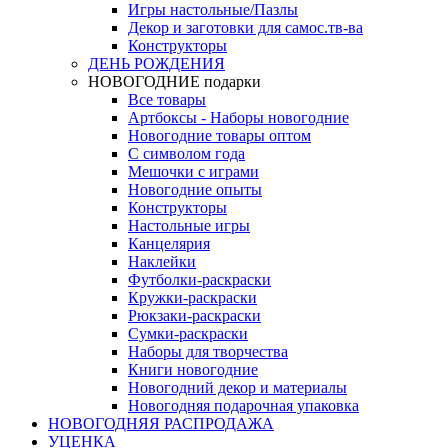
Игры настольные/Пазлы
Декор и заготовки для самос.тв-ва
Конструкторы
ДЕНЬ РОЖДЕНИЯ
НОВОГОДНИЕ подарки
Все товары
Артбоксы - Наборы новогодние
Новогодние товары оптом
С символом года
Мешочки с играми
Новогодние опыты
Конструкторы
Настольные игры
Канцелярия
Наклейки
Футболки-раскраски
Кружки-раскраски
Рюкзаки-раскраски
Сумки-раскраски
Наборы для творчества
Книги новогодние
Новогодний декор и материалы
Новогодняя подарочная упаковка
НОВОГОДНЯЯ РАСПРОДАЖА
УЦЕНКА