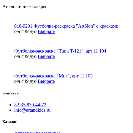
Аналогичные товары
018-9201 Футболка-раскраска "ArtSlon" с красками
от 449 руб
Выбрать
Футболка-раскраска "Танк T-121", арт 11 104
от 449 руб
Выбрать
Футболка-раскраска "Миг", арт 11 103
от 449 руб
Выбрать
Контакты
8-985-830-44-72
info@artandkids.ru
Каталог