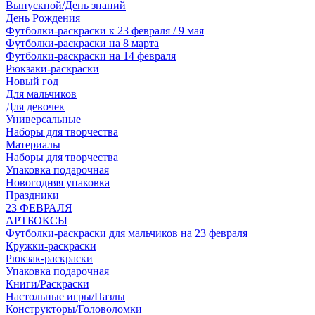
Выпускной/День знаний
День Рождения
Футболки-раскраски к 23 февраля / 9 мая
Футболки-раскраски на 8 марта
Футболки-раскраски на 14 февраля
Рюкзаки-раскраски
Новый год
Для мальчиков
Для девочек
Универсальные
Наборы для творчества
Материалы
Наборы для творчества
Упаковка подарочная
Новогодняя упаковка
Праздники
23 ФЕВРАЛЯ
АРТБОКСЫ
Футболки-раскраски для мальчиков на 23 февраля
Кружки-раскраски
Рюкзак-раскраски
Упаковка подарочная
Книги/Раскраски
Настольные игры/Пазлы
Конструкторы/Головоломки