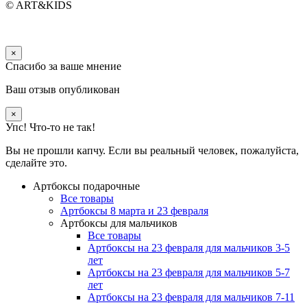
© ART&KIDS
×
Спасибо за ваше мнение
Ваш отзыв опубликован
×
Упс! Что-то не так!
Вы не прошли капчу. Если вы реальный человек, пожалуйста,
сделайте это.
Артбоксы подарочные
Все товары
Артбоксы 8 марта и 23 февраля
Артбоксы для мальчиков
Все товары
Артбоксы на 23 февраля для мальчиков 3-5
лет
Артбоксы на 23 февраля для мальчиков 5-7
лет
Артбоксы на 23 февраля для мальчиков 7-11