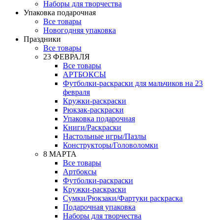
Наборы для творчества
Упаковка подарочная
Все товары
Новогодняя упаковка
Праздники
Все товары
23 ФЕВРАЛЯ
Все товары
АРТБОКСЫ
Футболки-раскраски для мальчиков на 23
февраля
Кружки-раскраски
Рюкзак-раскраски
Упаковка подарочная
Книги/Раскраски
Настольные игры/Пазлы
Конструкторы/Головоломки
8 МАРТА
Все товары
Артбоксы
Футболки-раскраски
Кружки-раскраски
Сумки/Рюкзаки/Фартуки раскраска
Подарочная упаковка
Наборы для творчества