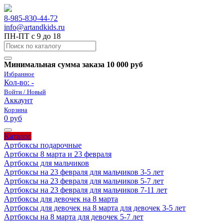
8-985-830-44-72
info@artandkids.ru
ПН-ПТ с 9 до 18
Минимальная сумма заказа 10 000 руб
Избранное
Кол-во:
-
Войти / Новый
Аккаунт
Корзина
0 руб
Каталог
Артбоксы подарочные
Артбоксы 8 марта и 23 февраля
Артбоксы для мальчиков
Артбоксы на 23 февраля для мальчиков 3-5 лет
Артбоксы на 23 февраля для мальчиков 5-7 лет
Артбоксы на 23 февраля для мальчиков 7-11 лет
Артбоксы для девочек на 8 марта
Артбоксы для девочек на 8 марта для девочек 3-5 лет
Артбоксы на 8 марта для девочек 5-7 лет