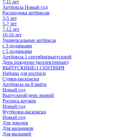
7-11 лет
Артбоксы Новый год
Распродажа артбоксов
3-5 лет
5-7 лет
7-12 лет
10-16 лет
Универсальные артбоксы
с 3 подарками
с 5 подарками
Артбоксы 1 сентября/выпускной
День рождение (коллективные)
ВЫПУСКНЫЕ/1 СЕНТЯБРЯ
Наборы для росписи
Сумки-раскраски
Артбоксы на 8 марта
Новый год
Выпускной/день знаний
Роспись кружек
Новый год
Футболки-раскраски
Новый год
Для девочек
Для мальчиков
Для малышей