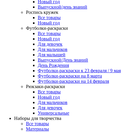
Новый год
Выпускной/день знаний
Роспись кружек
Все товары
Новый год
Футболки-раскраски
Все товары
Новый год
Для девочек
Для мальчиков
Для малышей
Выпускной/День знаний
День Рождения
Футболки-раскраски к 23 февраля / 9 мая
Футболки-раскраски на 8 марта
Футболки-раскраски на 14 февраля
Рюкзаки-раскраски
Все товары
Новый год
Для мальчиков
Для девочек
Универсальные
Наборы для творчества
Все товары
Материалы