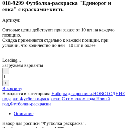
018-9299 Футболка-раскраска "Единорог и
елка" с красками+кисть
Артикул:
Оптовые цены действуют при заказе от 10 шт на каждую
позицию.
Скидка применяется отдельно к каждой позиции, при
условии, что количество по ней - 10 шт и более
Loading...
Загружаем варианты
−
+
В корзину
Находится в категориях:
Наборы для росписи
,
НОВОГОДНИЕ
подарки
,
Футболки-раскраски
,
С символом года
,
Новый
год
,
Футболки-раскраски
Описание
Набор для росписи "Футболка-раскраска".