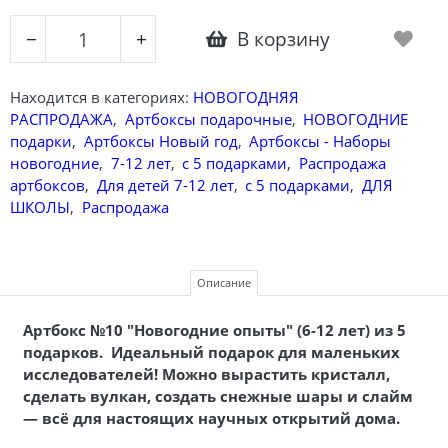
В корзину
−
+
Находится в категориях:
НОВОГОДНЯЯ
РАСПРОДАЖА
,
Артбоксы подарочные
,
НОВОГОДНИЕ
подарки
,
Артбоксы Новый год
,
Артбоксы - Наборы
новогодние
,
7-12 лет
,
с 5 подарками
,
Распродажа
артбоксов
,
Для детей 7-12 лет
,
с 5 подарками
,
ДЛЯ
ШКОЛЫ
,
Распродажа
Описание
Артбокс №10 "Новогодние опыты
" (6-12 лет) из 5
подарков. Идеальный подарок для маленьких
исследователей! Можно вырастить кристалл,
сделать вулкан, создать снежные шары и слайм
— всё для настоящих научных открытий дома.