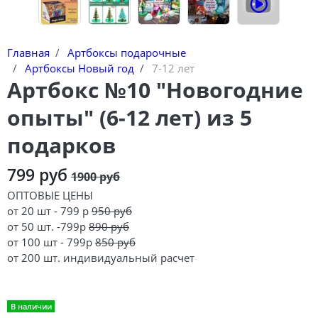
Главная
Артбоксы подарочные
Артбоксы Новый год
7-12 лет
Артбокс №10 "Новогодние
опыты" (6-12 лет) из 5
подарков
799 руб
1900 руб
ОПТОВЫЕ ЦЕНЫ
от 20 шт - 799 р
950 руб
от 50 шт. -799р
890 руб
от 100 шт - 799р
850 руб
от 200 шт. индивидуальный расчет
В наличии