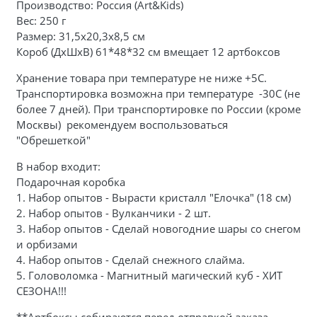
Производство: Россия (Art&Kids)
Вес: 250 г
Размер: 31,5х20,3х8,5 см
Короб (ДхШхВ) 61*48*32 см вмещает 12 артбоксов
Хранение товара при температуре не ниже +5С.
Транспортировка возможна при температуре -30С (не
более 7 дней). При транспортировке по России (кроме
Москвы) рекомендуем воспользоваться
"Обрешеткой"
В набор входит:
Подарочная коробка
1. Набор опытов - Вырасти кристалл "Елочка" (18 см)
2. Набор опытов - Вулканчики - 2 шт.
3. Набор опытов - Сделай новогодние шары со снегом
и орбизами
4. Набор опытов - Сделай снежного слайма.
5. Головоломка - Магнитный магический куб - ХИТ
СЕЗОНА!!!
**Артбоксы собираются перед отправкой заказа.