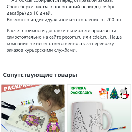
Срок сборки заказа в новогодний период (ноябрь-
декабрь) до 10 дней.
Возможно индивидуальное изготовление от 200 шт.
Расчет стоимости доставки вы можете произвести
самостоятельно на сайте pecom.ru или cdek.ru. Наша
компания не несет ответственность за перевозку
заказов курьерскими службами.
Сопутствующие товары