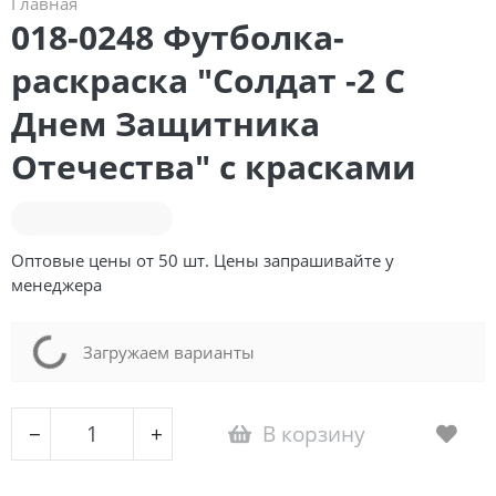
Главная
018-0248 Футболка-
раскраска "Солдат -2 С
Днем Защитника
Отечества" с красками
Оптовые цены от 50 шт. Цены запрашивайте у
менеджера
Loading...
Загружаем варианты
В корзину
−
+