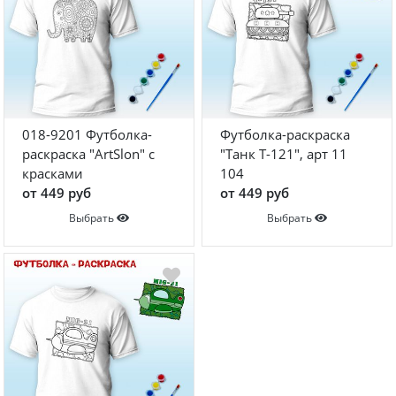
018-9201 Футболка-
Футболка-раскраска
раскраска "ArtSlon" с
"Танк T-121", арт 11
красками
104
от 449 руб
от 449 руб
Выбрать
Выбрать