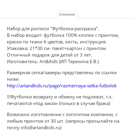
Описание
Набор для росписи "Футболка-раскраска".
В набор входит: футболка 100% хлопок с принтом,
краски по ткани 6 цветов, кисть, инструкция.
Упаковка: 21*30 см- пакет+картон с принтом
Отличный подарок для детей от 3 лет.
Изготовитель: Art&Kids (ИП Терехина Е.В.)
Размерная сетка/замеры представлены по ссылке
ниже
http://artandkids.ru/page/razmernaya-setka-futbolok
!!!Футболки возврату и обмену не подлежат, т.к.
печатаются «под заказ» (только в случае брака)
Возможно изготовление с логотипом компании, с
любым принтом от 30 шт. (запросы присылайте на
почту info@artandkids.ru)