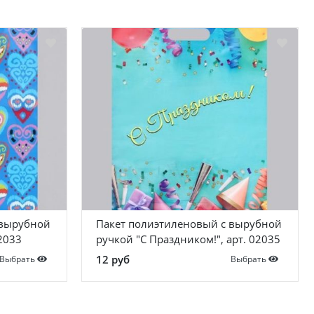
 вырубной
Пакет полиэтиленовый с вырубной
02033
ручкой "С Праздником!", арт. 02035
12 руб
Выбрать
Выбрать