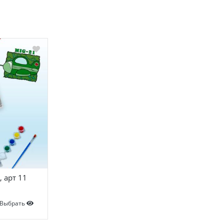
 арт 11
Выбрать