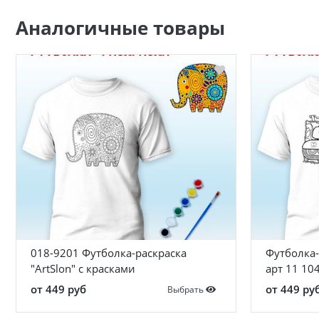
Аналогичные товары
018-9201 Футболка-раскраска
Футболка-
"ArtSlon" с красками
арт 11 10
от 449 руб
от 449 ру
Выбрать