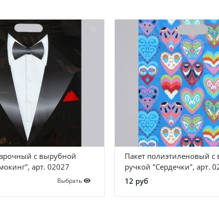
дарочный с вырубной
Пакет полиэтиленовый с
мокинг", арт. 02027
ручкой "Сердечки", арт. 
12 руб
Выбрать