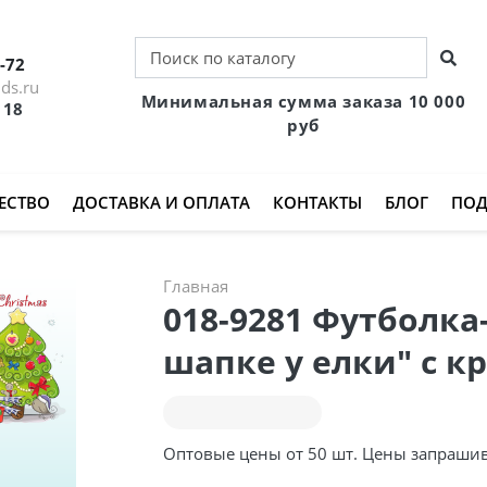
-72
ds.ru
Минимальная сумма заказа 10 000
 18
руб
ЕСТВО
ДОСТАВКА И ОПЛАТА
КОНТАКТЫ
БЛОГ
ПОД
Главная
018-9281 Футболка
шапке у елки" с к
Оптовые цены от 50 шт. Цены запраши