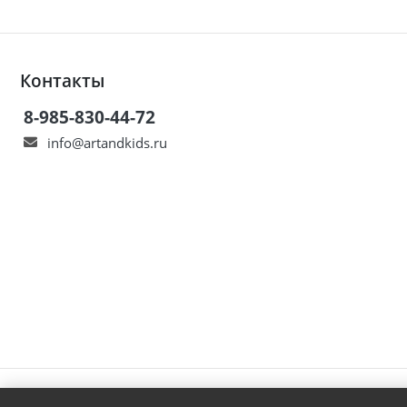
Контакты
8-985-830-44-72
info@artandkids.ru
© ART&KIDS