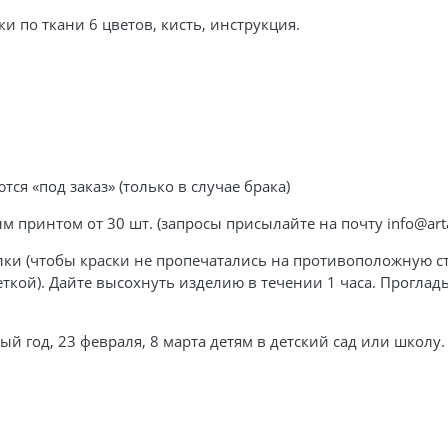
и по ткани 6 цветов, кисть, инструкция.
тся «под заказ» (только в случае брака)
принтом от 30 шт. (запросы присылайте на почту info@arta
ки (чтобы краски не пропечатались на противоположную сто
ткой). Дайте высохнуть изделию в течении 1 часа. Проглад
й год, 23 февраля, 8 марта детям в детский сад или школу