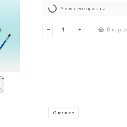
Loading...
Загружаем варианты
В корз
−
+
Описание