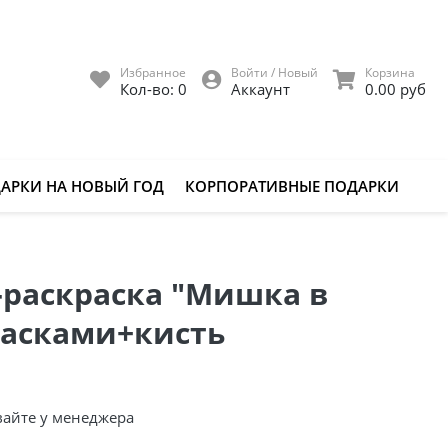
Избранное
Войти / Новый
Корзина
Кол-во:
0
Аккаунт
0.00 руб
АРКИ НА НОВЫЙ ГОД
КОРПОРАТИВНЫЕ ПОДАРКИ
-раскраска "Мишка в
расками+кисть
вайте у менеджера