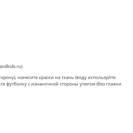
ndkids.ru)
рону), нанесите краски на ткань (воду используйте
ьте футболку с изнаночной стороны утюгом (без глажки
.