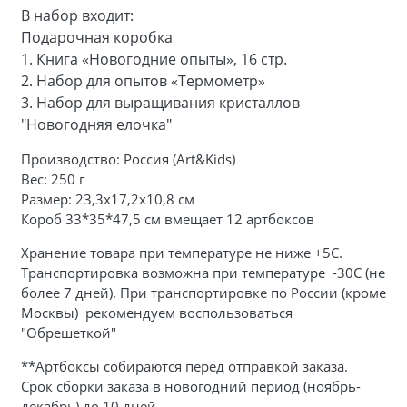
В набор входит:
Подарочная коробка
1.
Книга «Новогодние опыты», 16 стр.
2.
Набор для опытов «Термометр»
3.
Набор для выращивания кристаллов
"Новогодняя елочка"
Производство: Россия (Art&Kids)
Вес: 250 г
Размер: 23,3х17,2х10,8 см
Короб 33*35*47,5 см вмещает 12 артбоксов
Хранение товара при температуре не ниже +5С.
Транспортировка возможна при температуре -30С (не
более 7 дней). При транспортировке по России (кроме
Москвы) рекомендуем воспользоваться
"Обрешеткой"
**Артбоксы собираются перед отправкой заказа.
Срок сборки заказа в новогодний период (ноябрь-
декабрь) до 10 дней.