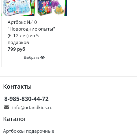
Артбокс №10
"Новогодние опыты"
(6-12 лет) из 5
подарков
799 руб
Выбрать
Контакты
8-985-830-44-72
info@artandkids.ru
Каталог
Артбоксы подарочные