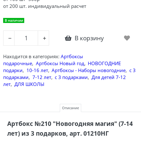
от 200 шт. индивидуальный расчет
В наличии
В корзину
−
+
Находится в категориях:
Артбоксы
подарочные
,
Артбоксы Новый год
,
НОВОГОДНИЕ
подарки
,
10-16 лет
,
Артбоксы - Наборы новогодние
,
с 3
подарками
,
7-12 лет
,
с 3 подарками
,
Для детей 7-12
лет
,
ДЛЯ ШКОЛЫ
Описание
Артбокс №210 "Новогодняя магия" (7-14
лет)
из 3 подарков, арт. 01210НГ