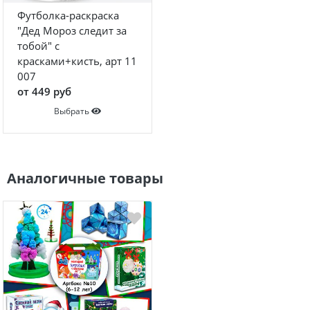
Футболка-раскраска
"Дед Мороз следит за
тобой" с
красками+кисть, арт 11
007
от 449 руб
Выбрать
Аналогичные товары